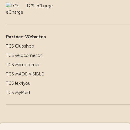
TCS eCharge
Partner-Websites
TCS Clubshop
TCS velocorner.ch
TCS Microcorner
TCS MADE VISIBLE
TCS lex4you
TCS MyMed