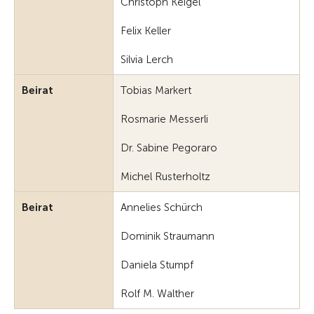
Christoph Keigel
Felix Keller
Silvia Lerch
Beirat
Tobias Markert
Rosmarie Messerli
Dr. Sabine Pegoraro
Michel Rusterholtz
Beirat
Annelies Schürch
Dominik Straumann
Daniela Stumpf
Rolf M. Walther