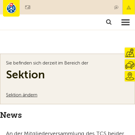
Mitglied werden
Mitgliedschaft & Leistungen
Produkte
Kurse & Fahrzeugchecks
Camping & Reisen
Test, Sicherheit & Gesundheit
Sie befinden sich derzeit im Bereich der
Sektion
Sektion ändern
News
An der Mitgliederversammlung des TCS beider