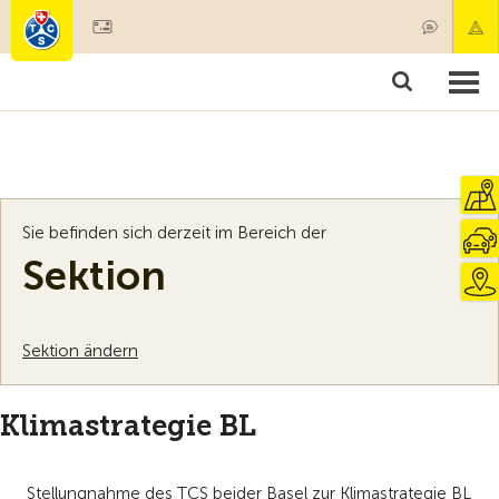
Mitglied werden
Mitgliedschaft & Leistungen
Produkte
Kurse & Fahrzeugchecks
Camping & Reisen
Test, Sicherheit & Gesundheit
Sie befinden sich derzeit im Bereich der
Sektion
Sektion ändern
Klimastrategie BL
Stellungnahme des TCS beider Basel zur Klimastrategie BL