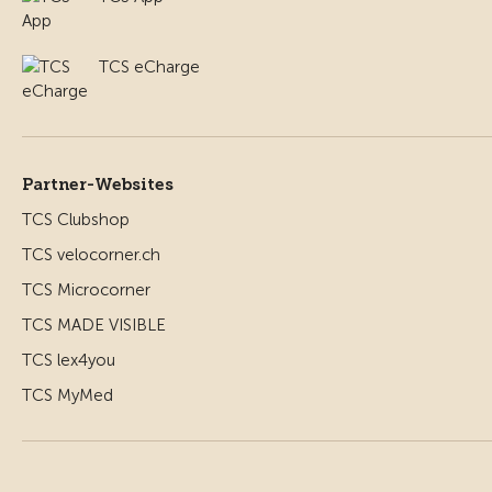
TCS eCharge
Partner-Websites
TCS Clubshop
TCS velocorner.ch
TCS Microcorner
TCS MADE VISIBLE
TCS lex4you
TCS MyMed