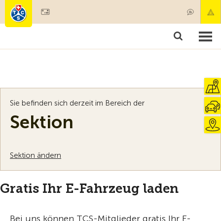
Mitglied werden
Mitgliedschaft & Leistungen
Produkte
Kurse & Fahrzeugchecks
Camping & Reisen
Test, Sicherheit & Gesundheit
Sie befinden sich derzeit im Bereich der
Sektion
Sektion ändern
Gratis Ihr E-Fahrzeug laden
Bei uns können TCS-Mitglieder gratis Ihr E-