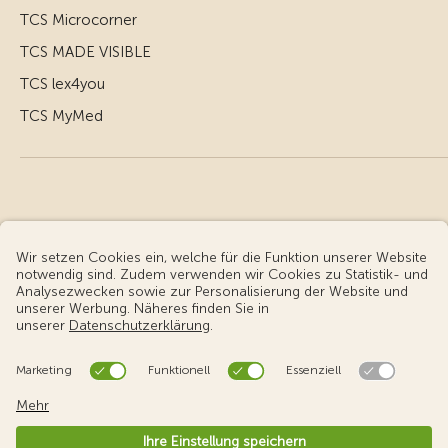
TCS Microcorner
TCS MADE VISIBLE
TCS lex4you
TCS MyMed
© Touring Club Schweiz
Benutzungsbedingungen - rechtliche Informationen
Datenschutz
Cookie-Einstellungen