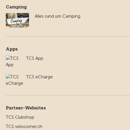
Camping
Alles rund um Camping
Apps
TCS App
TCS eCharge
Partner-Websites
TCS Clubshop
TCS velocorner.ch