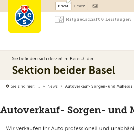
Mitglied werden
Mitglied
Privat
Firmen
Mitgliedschaft & Leistungen
Sie befinden sich derzeit im Bereich der
Sektion beider Basel
Sie sind hier:
…
»
News
»
Autoverkauf- Sorgen- und Mühelos
Autoverkauf- Sorgen- und 
Wir verkaufen Ihr Auto professionell und unabhän