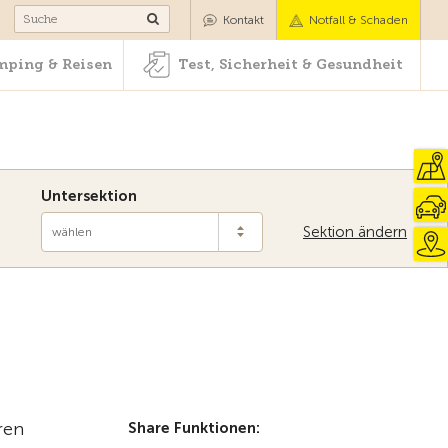
Camping & Reisen
Test, Sicherheit & Gesundheit
Kontakt
Notfall & Schaden
ping & Reisen
Test, Sicherheit & Gesundheit
Untersektion
Sektion ändern
wählen
ren
Share Funktionen: