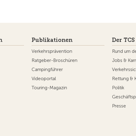
n
Publikationen
Der TCS
Verkehrsprävention
Rund um d
Ratgeber-Broschüren
Jobs & Karr
Campingführer
Verkehrssic
Videoportal
Rettung & 
Touring-Magazin
Politik
Geschäftsp
Presse