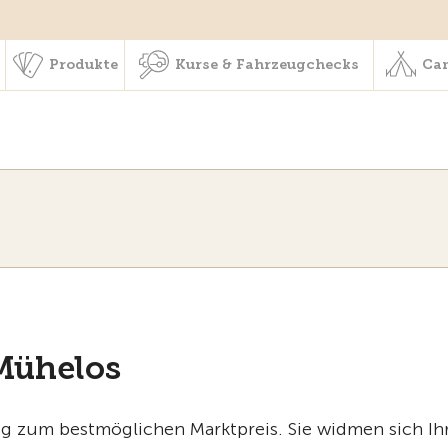
schaft & Leistungen
Produkte
Kurse & Fahrzeugchecks
Produkte
Kurse & Fahrzeugchecks
Cam
Mühelos
ig zum bestmöglichen Marktpreis. Sie widmen sich Ih