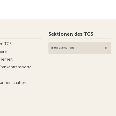
Sektionen des TCS
en TCS
Bitte auswählen
iere
herheit
Krankentransporte
artnerschaften