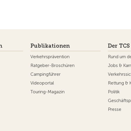
n
Publikationen
Der TCS
Verkehrsprävention
Rund um d
Ratgeber-Broschüren
Jobs & Karr
Campingführer
Verkehrssic
Videoportal
Rettung & 
Touring-Magazin
Politik
Geschäftsp
Presse