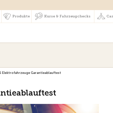
schaft & Leistungen
Produkte
Kurse & Fahrzeugchecks
Produkte
Kurse & Fahrzeugchecks
Cam
 Elektrofahrzeuge Garantieablauftest
ntieablauftest