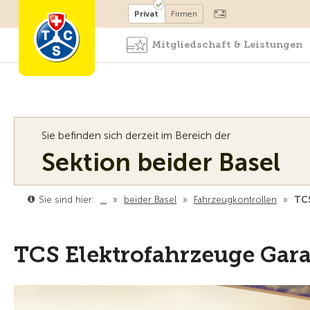
Mitglied werden
Mitglied
Privat
Firmen
Mitgliedschaft & Leistungen
Sie befinden sich derzeit im Bereich der
Sektion beider Basel
Sie sind hier:
…
»
beider Basel
»
Fahrzeugkontrollen
»
TCS
TCS Elektrofahrzeuge Gara