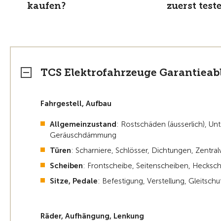
kaufen?
zuerst test
TCS Elektrofahrzeuge Garantieabl
Fahrgestell, Aufbau
Allgemeinzustand
: Rostschäden (äusserlich), Un
Geräuschdämmung
Türen
: Scharniere, Schlösser, Dichtungen, Zentral
Scheiben
: Frontscheibe, Seitenscheiben, Hecksc
Sitze, Pedale
: Befestigung, Verstellung, Gleitschu
Räder, Aufhängung, Lenkung