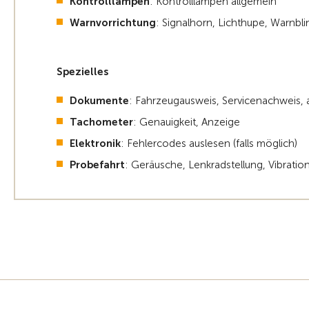
Kontrolllampen
: Kontrolllampen allgemein
Warnvorrichtung
: Signalhorn, Lichthupe, Warnbli
Spezielles
Dokumente
: Fahrzeugausweis, Servicenachweis, all
Tachometer
: Genauigkeit, Anzeige
Elektronik
: Fehlercodes auslesen (falls möglich)
Probefahrt
: Geräusche, Lenkradstellung, Vibratio