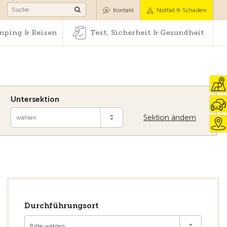
Camping & Reisen
Test, Sicherheit & Gesundheit
Kontakt
Notfall & Schaden
ping & Reisen
Test, Sicherheit & Gesundheit
Untersektion
Sektion ändern
wählen
Durchführungsort
Bitte wählen