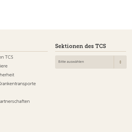
Sektionen des TCS
en TCS
Bitte auswählen
iere
herheit
Krankentransporte
artnerschaften