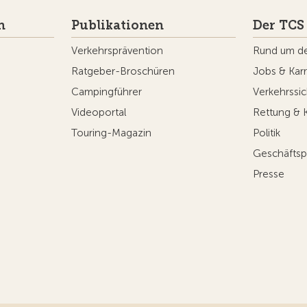
n
Publikationen
Der TCS
Verkehrsprävention
Rund um d
Ratgeber-Broschüren
Jobs & Karr
Campingführer
Verkehrssic
Videoportal
Rettung & 
Touring-Magazin
Politik
Geschäftsp
Presse