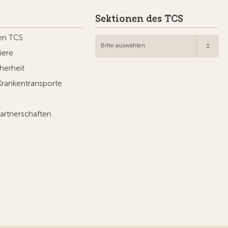
Sektionen des TCS
en TCS
Bitte auswählen
iere
herheit
Krankentransporte
artnerschaften