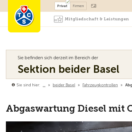
Mitglied werden
Mitglied
Privat
Firmen
Mitgliedschaft & Leistungen
Sie befinden sich derzeit im Bereich der
Sektion beider Basel
Sie sind hier:
…
»
beider Basel
»
Fahrzeugkontrollen
»
Abg
Abgaswartung Diesel mit