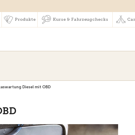
schaft & Leistungen
Produkte
Kurse & Fahrzeugchecks
Produkte
Kurse & Fahrzeugchecks
Cam
aswartung Diesel mit OBD
 OBD