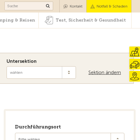
Camping & Reisen
Test, Sicherheit & Gesundheit
Kontakt
Notfall & Schaden
ping & Reisen
Test, Sicherheit & Gesundheit
Untersektion
Sektion ändern
wählen
Durchführungsort
Bitte wählen