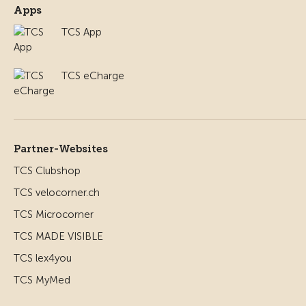
Apps
TCS App
TCS eCharge
Partner-Websites
TCS Clubshop
TCS velocorner.ch
TCS Microcorner
TCS MADE VISIBLE
TCS lex4you
TCS MyMed