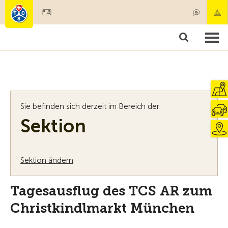
Mitglied werden
Mitgliedschaft & Leistungen
Produkte
Kurse & Fahrzeugchecks
Camping & Reisen
Test, Sicherheit & Gesundheit
Sie befinden sich derzeit im Bereich der
Sektion
Sektion ändern
Tagesausflug des TCS AR zum
Christkindlmarkt München