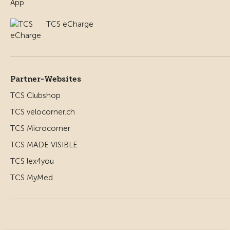
TCS eCharge
Partner-Websites
TCS Clubshop
TCS velocorner.ch
TCS Microcorner
TCS MADE VISIBLE
TCS lex4you
TCS MyMed