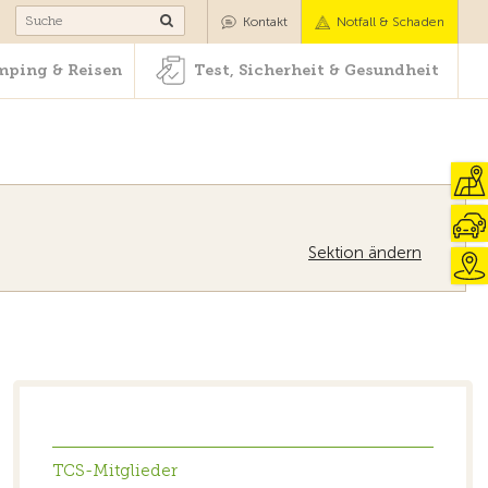
Camping & Reisen
Test, Sicherheit & Gesundheit
Kontakt
Notfall & Schaden
ping & Reisen
Test, Sicherheit & Gesundheit
Sektion ändern
Zur Übersicht
TCS-Mitglieder