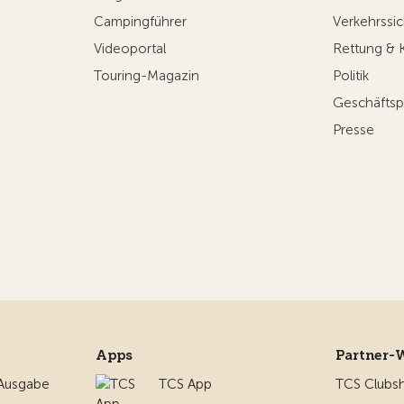
Campingführer
Verkehrssic
Videoportal
Rettung & 
Touring-Magazin
Politik
Geschäftsp
Presse
Apps
Partner-
 Ausgabe
TCS App
TCS Clubs