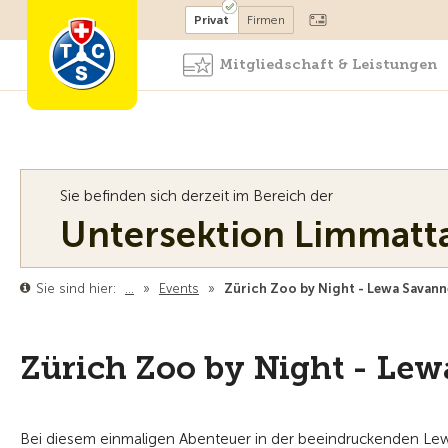
Mitglied werden
Mitglied
Privat
Firmen
Mitgliedschaft & Leistungen
Sie befinden sich derzeit im Bereich der
Untersektion Limmatt
Sie sind hier:
…
»
Events
»
Zürich Zoo by Night - Lewa Savann
Zürich Zoo by Night - Le
Bei diesem einmaligen Abenteuer in der beeindruckenden Lewa