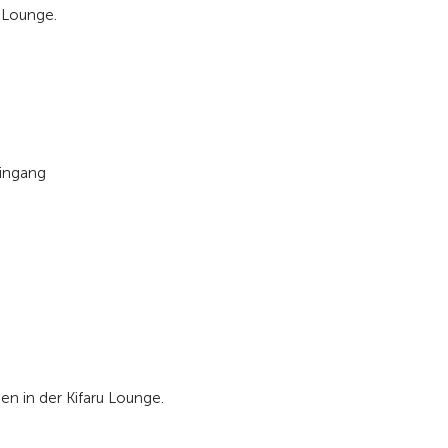
 Lounge.
eingang
en in der Kifaru Lounge.