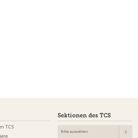
Sektionen des TCS
en TCS
Bitte auswählen
iere