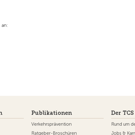
h an:
n
Publikationen
Der TCS
Verkehrsprävention
Rund um d
Ratgeber-Broschüren
Jobs & Karr