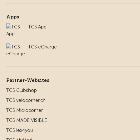
Apps
TCS App
TCS eCharge
Partner-Websites
TCS Clubshop
TCS velocorner.ch
TCS Microcorner
TCS MADE VISIBLE
TCS lex4you