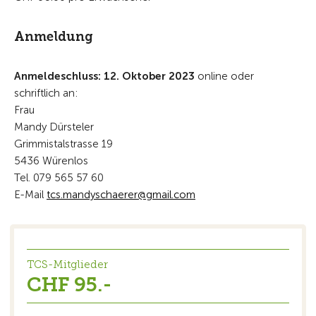
Anmeldung
Anmeldeschluss: 12. Oktober 2023
online oder
schriftlich an:
Frau
Mandy Dürsteler
Grimmistalstrasse 19
5436 Würenlos
Tel. 079 565 57 60
E-Mail
tcs
m
ndysch
r
r
gm
l
c
m
TCS-Mitglieder
CHF 95.-