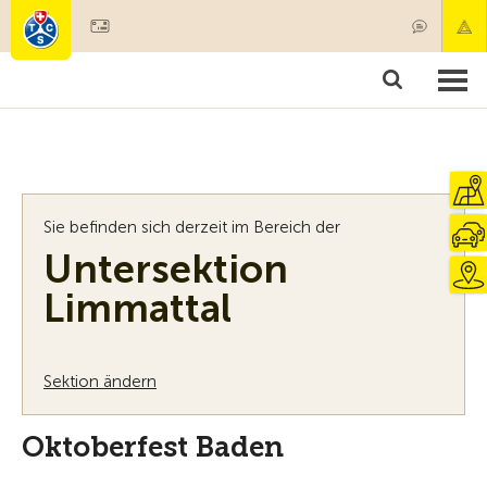
Mitglied werden
Mitgliedschaft & Leistungen
Produkte
Kurse & Fahrzeugchecks
Camping & Reisen
Test, Sicherheit & Gesundheit
Sie befinden sich derzeit im Bereich der
Untersektion
Limmattal
Sektion ändern
Oktoberfest Baden