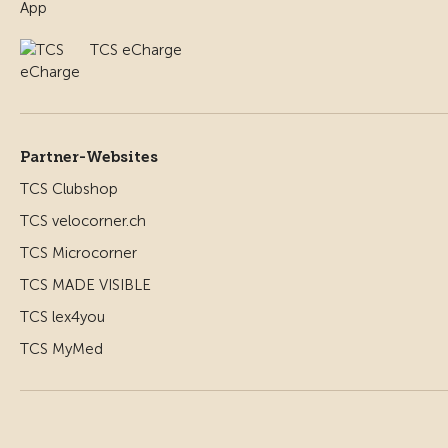
TCS eCharge
Partner-Websites
TCS Clubshop
TCS velocorner.ch
TCS Microcorner
TCS MADE VISIBLE
TCS lex4you
TCS MyMed