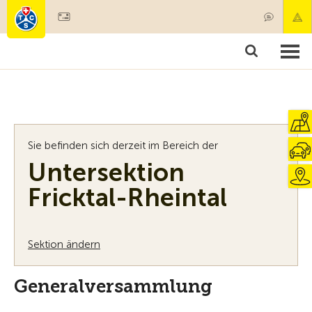
Mitglied werden
Mitgliedschaft & Leistungen
Produkte
Kurse & Fahrzeugchecks
Camping & Reisen
Test, Sicherheit & Gesundheit
Sie befinden sich derzeit im Bereich der
Untersektion
Fricktal-Rheintal
Sektion ändern
Generalversammlung