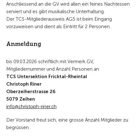
Anschliessend an die GV wird allen ein feines Nachtessen
serviert und es gibt musikalische Unterhaltung.
Der TCS-Mitgliederausweis AG5 ist beim Eingang
vorzuweisen und dient als Eintritt für 2 Personen.
Anmeldung
bis 09.03.2026 schriftlich mit Vermerk GV,
Mitgliedernummer und Anzahl Personen an
TCS Untersektion Fricktal-Rheintal
Christoph Riner
Oberzeiherstrasse 26
5079 Zeihen
nf
chr
st
ph-r
n
r
ch
Der Vorstand freut sich, eine grosse Anzahl Mitglieder zu
begrüssen.