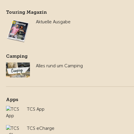
Touring Magazin
Aktuelle Ausgabe
Camping
Alles rund um Camping
Apps
TCS App
TCS eCharge