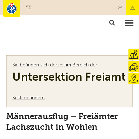
Mitglied werden
Mitgliedschaft & Leistungen
Produkte
Kurse & Fahrzeugchecks
Camping & Reisen
Test, Sicherheit & Gesundheit
Sie befinden sich derzeit im Bereich der
Untersektion Freiamt
Sektion ändern
Männerausflug – Freiämter
Lachszucht in Wohlen