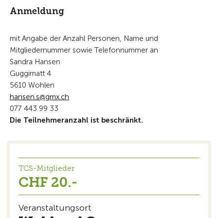
Anmeldung
mit Angabe der Anzahl Personen, Name und
Mitgliedernummer sowie Telefonnummer an
Sandra Hansen
Guggimatt 4
5610 Wohlen
h
ns
n
s
gmx
ch
077 443 99 33
Die Teilnehmeranzahl ist beschränkt.
TCS-Mitglieder
CHF 20.-
Veranstaltungsort