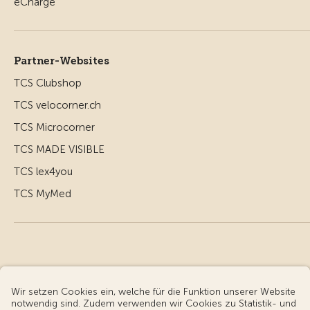
Partner-Websites
TCS Clubshop
TCS velocorner.ch
TCS Microcorner
TCS MADE VISIBLE
TCS lex4you
TCS MyMed