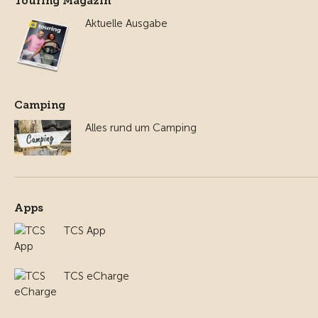
Touring Magazin
Aktuelle Ausgabe
Camping
Alles rund um Camping
Apps
TCS App
TCS eCharge