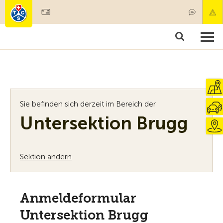
Mitglied werden
Mitgliedschaft & Leistungen
Produkte
Kurse & Fahrzeugchecks
Camping & Reisen
Test, Sicherheit & Gesundheit
Sie befinden sich derzeit im Bereich der
Untersektion Brugg
Sektion ändern
Anmeldeformular
Untersektion Brugg