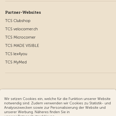
Partner-Websites
TCS Clubshop
TCS velocorner.ch
TCS Microcorner
TCS MADE VISIBLE
TCS lex4you
TCS MyMed