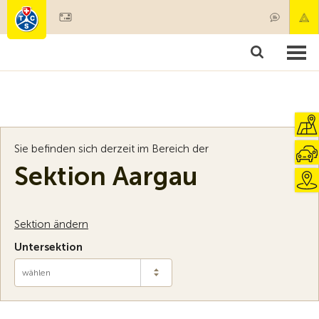
Mitglied werden
Mitgliedschaft & Leistungen
Produkte
Kurse & Fahrzeugchecks
Camping & Reisen
Test, Sicherheit & Gesundheit
Sie befinden sich derzeit im Bereich der
Sektion Aargau
Sektion ändern
Untersektion
wählen