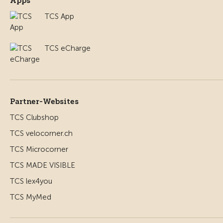
Apps
TCS App
TCS eCharge
Partner-Websites
TCS Clubshop
TCS velocorner.ch
TCS Microcorner
TCS MADE VISIBLE
TCS lex4you
TCS MyMed