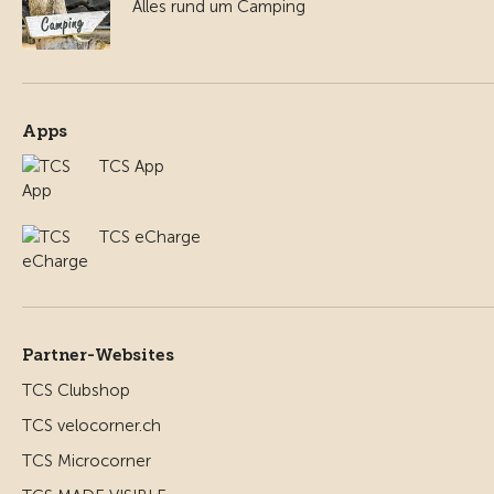
Alles rund um Camping
Apps
TCS App
TCS eCharge
Partner-Websites
TCS Clubshop
TCS velocorner.ch
TCS Microcorner