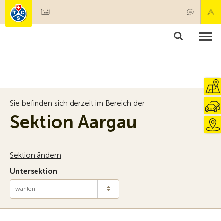
Mitglied werden
Mitgliedschaft & Leistungen
Produkte
Kurse & Fahrzeugchecks
Camping & Reisen
Test, Sicherheit & Gesundheit
Sie befinden sich derzeit im Bereich der
Sektion Aargau
Sektion ändern
Untersektion
wählen