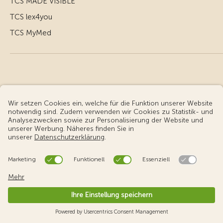
TCS MADE VISIBLE
TCS lex4you
TCS MyMed
© Touring Club Schweiz
Benutzungsbedingungen - rechtliche Informationen
Datenschutz
Cookie-Einstellungen
v3.56 / Production publish 1