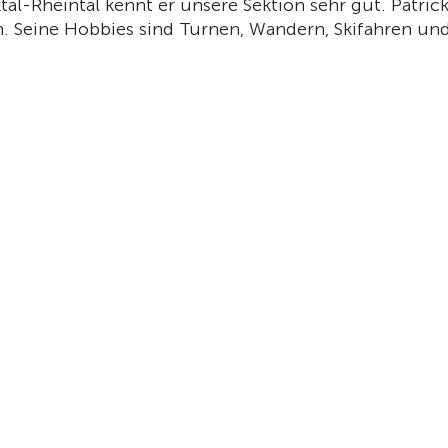
tal-Rheintal kennt er unsere Sektion sehr gut. Patric
en. Seine Hobbies sind Turnen, Wandern, Skifahren un