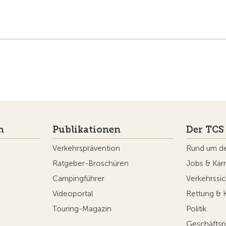
n
Publikationen
Der TCS
Verkehrsprävention
Rund um d
Ratgeber-Broschüren
Jobs & Karr
Campingführer
Verkehrssic
Videoportal
Rettung & 
Touring-Magazin
Politik
Geschäftsp