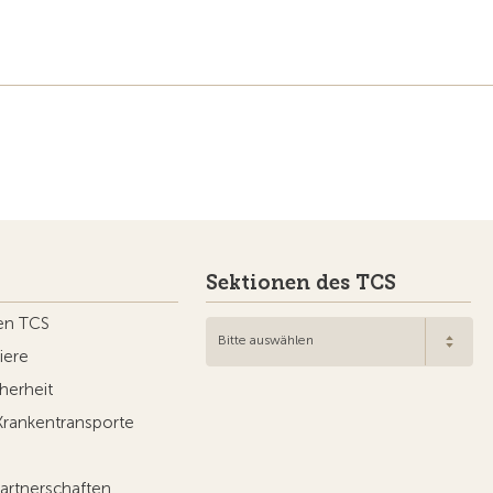
Sektionen des TCS
en TCS
Bitte auswählen
iere
herheit
Krankentransporte
artnerschaften