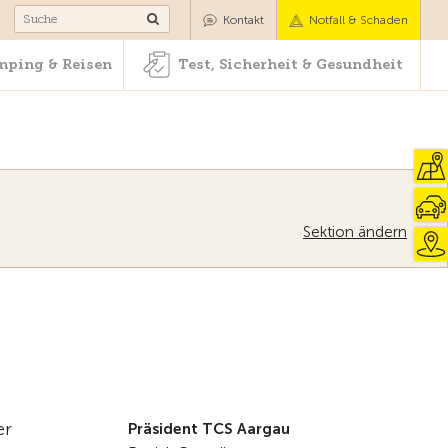
Camping & Reisen
Test, Sicherheit & Gesundheit
Kontakt
Notfall & Schaden
ping & Reisen
Test, Sicherheit & Gesundheit
Sektion ändern
er
Präsident TCS Aargau