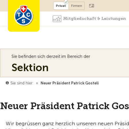
Mitglied werden
Mitglied
Privat
Firmen
Mitgliedschaft & Leistungen
Sie befinden sich derzeit im Bereich der
Sektion
Sie sind hier:
»
Neuer Präsident Patrick Gosteli
Neuer Präsident Patrick Gos
Wir begrüssen ganz herzlich unseren neuen Präsid