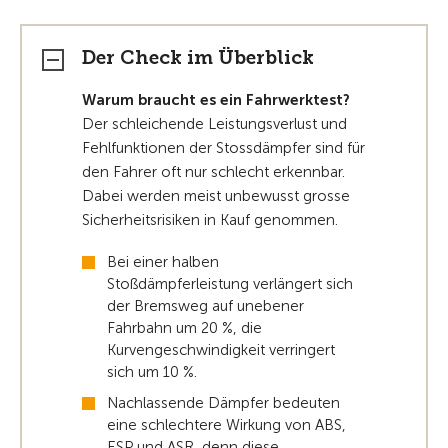
Der Check im Überblick
Warum braucht es ein Fahrwerktest?
Der schleichende Leistungsverlust und
Fehlfunktionen der Stossdämpfer sind für
den Fahrer oft nur schlecht erkennbar.
Dabei werden meist unbewusst grosse
Sicherheitsrisiken in Kauf genommen.
Bei einer halben
Stoßdämpferleistung verlängert sich
der Bremsweg auf unebener
Fahrbahn um 20 %, die
Kurvengeschwindigkeit verringert
sich um 10 %.
Nachlassende Dämpfer bedeuten
eine schlechtere Wirkung von ABS,
ESP und ASR, denn diese