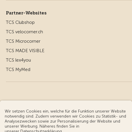
Partner-Websites
TCS Clubshop
TCS velocorner.ch
TCS Microcorner
TCS MADE VISIBLE
TCS lex4you
TCS MyMed