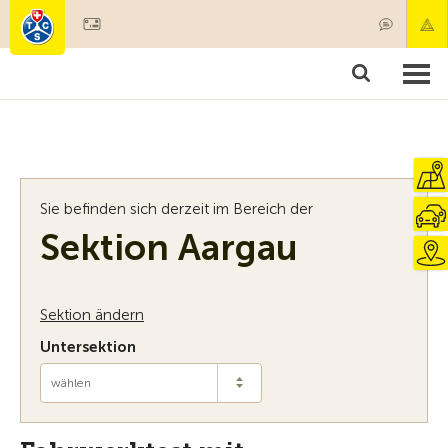
Mitglied werden
Mitgliedschaft & Leistungen
Produkte
Kurse & Fahrzeugchecks
Camping & Reisen
Test, Sicherheit & Gesundheit
Sie befinden sich derzeit im Bereich der
Sektion Aargau
Sektion ändern
Untersektion
wählen