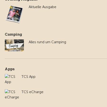
Aktuelle Ausgabe
Camping
Alles rund um Camping
Apps
TCS App
TCS eCharge