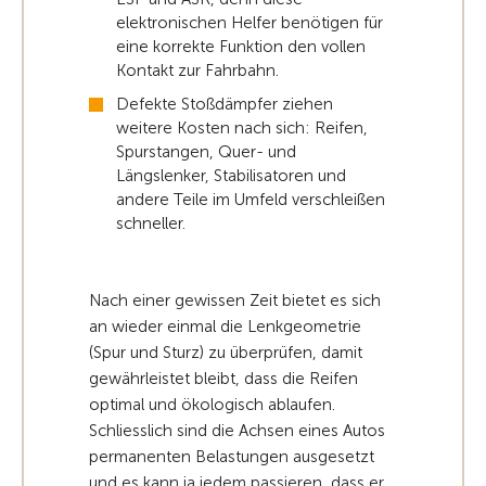
elektronischen Helfer benötigen für
eine korrekte Funktion den vollen
Kontakt zur Fahrbahn.
Defekte Stoßdämpfer ziehen
weitere Kosten nach sich: Reifen,
Spurstangen, Quer- und
Längslenker, Stabilisatoren und
andere Teile im Umfeld verschleißen
schneller.
Nach einer gewissen Zeit bietet es sich
an wieder einmal die Lenkgeometrie
(Spur und Sturz) zu überprüfen, damit
gewährleistet bleibt, dass die Reifen
optimal und ökologisch ablaufen.
Schliesslich sind die Achsen eines Autos
permanenten Belastungen ausgesetzt
und es kann ja jedem passieren, dass er