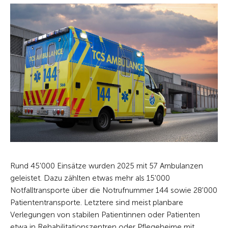
Rund 45'000 Einsätze wurden 2025 mit 57 Ambulanzen
geleistet. Dazu zählten etwas mehr als 15'000
Notfalltransporte über die Notrufnummer 144 sowie 28'000
Patiententransporte. Letztere sind meist planbare
Verlegungen von stabilen Patientinnen oder Patienten
etwa in Rehabilitationszentren oder Pflegeheime mit