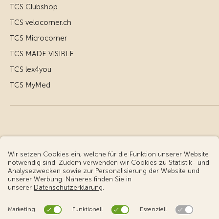
TCS Clubshop
TCS velocorner.ch
TCS Microcorner
TCS MADE VISIBLE
TCS lex4you
TCS MyMed
© Touring Club Schweiz
Benutzungsbedingungen - rechtliche Informationen