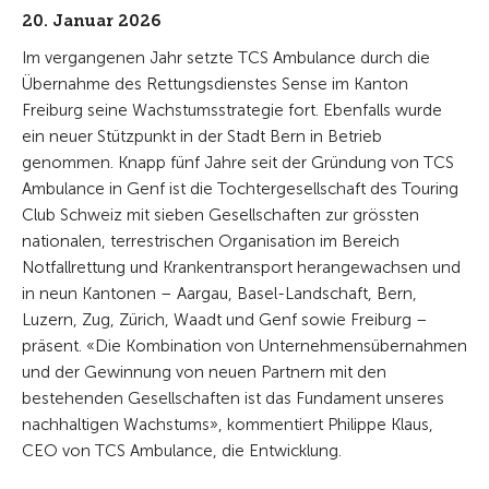
20. Januar 2026
Im vergangenen Jahr setzte TCS Ambulance durch die
Übernahme des Rettungsdienstes Sense im Kanton
Freiburg seine Wachstumsstrategie fort. Ebenfalls wurde
ein neuer Stützpunkt in der Stadt Bern in Betrieb
genommen. Knapp fünf Jahre seit der Gründung von TCS
Ambulance in Genf ist die Tochtergesellschaft des Touring
Club Schweiz mit sieben Gesellschaften zur grössten
nationalen, terrestrischen Organisation im Bereich
Notfallrettung und Krankentransport herangewachsen und
in neun Kantonen – Aargau, Basel-Landschaft, Bern,
Luzern, Zug, Zürich, Waadt und Genf sowie Freiburg –
präsent. «Die Kombination von Unternehmensübernahmen
und der Gewinnung von neuen Partnern mit den
bestehenden Gesellschaften ist das Fundament unseres
nachhaltigen Wachstums», kommentiert Philippe Klaus,
CEO von TCS Ambulance, die Entwicklung.