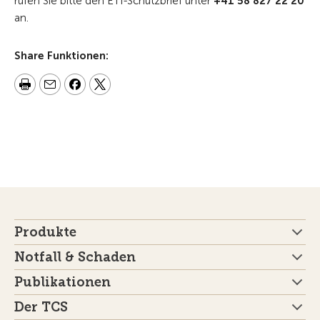
rufen Sie bitte den ETI-Schutzbrief unter
+41 58 827 22 20
an.
Share Funktionen:
Produkte
Notfall & Schaden
Publikationen
Der TCS