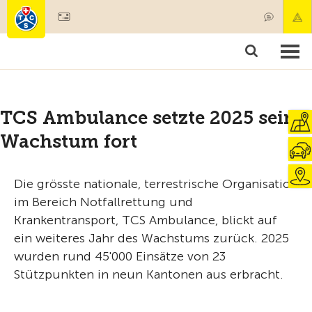
Mitglied werden
Mitgliedschaft & Leistungen
Produkte
Kurse & Fahrzeugchecks
Camping & Reisen
Test, Sicherheit & Gesundheit
TCS Ambulance setzte 2025 sein
Wachstum fort
Die grösste nationale, terrestrische Organisation
im Bereich Notfallrettung und
Krankentransport, TCS Ambulance, blickt auf
ein weiteres Jahr des Wachstums zurück. 2025
wurden rund 45'000 Einsätze von 23
Stützpunkten in neun Kantonen aus erbracht.