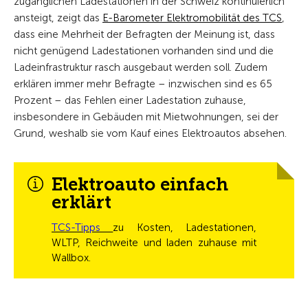
zugänglichen Ladestationen in der Schweiz kontinuierlich
ansteigt, zeigt das
E-Barometer Elektromobilität des TCS
,
dass eine Mehrheit der Befragten der Meinung ist, dass
nicht genügend Ladestationen vorhanden sind und die
Ladeinfrastruktur rasch ausgebaut werden soll. Zudem
erklären immer mehr Befragte – inzwischen sind es 65
Prozent – das Fehlen einer Ladestation zuhause,
insbesondere in Gebäuden mit Mietwohnungen, sei der
Grund, weshalb sie vom Kauf eines Elektroautos absehen.
Elektroauto einfach
erklärt
TCS-Tipps
zu Kosten, Ladestationen,
WLTP, Reichweite und laden zuhause mit
Wallbox.