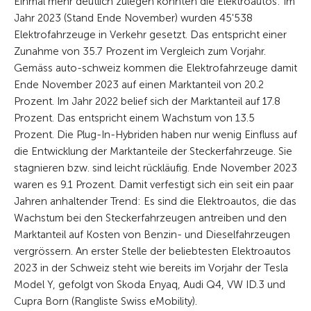
Einmal mehr deutlich zulegen konnten die Elektroautos: Im
Jahr 2023 (Stand Ende November) wurden 45'538
Elektrofahrzeuge in Verkehr gesetzt. Das entspricht einer
Zunahme von 35.7 Prozent im Vergleich zum Vorjahr.
Gemäss auto-schweiz kommen die Elektrofahrzeuge damit
Ende November 2023 auf einen Marktanteil von 20.2
Prozent. Im Jahr 2022 belief sich der Marktanteil auf 17.8
Prozent. Das entspricht einem Wachstum von 13.5
Prozent. Die Plug-In-Hybriden haben nur wenig Einfluss auf
die Entwicklung der Marktanteile der Steckerfahrzeuge. Sie
stagnieren bzw. sind leicht rückläufig. Ende November 2023
waren es 9.1 Prozent. Damit verfestigt sich ein seit ein paar
Jahren anhaltender Trend: Es sind die Elektroautos, die das
Wachstum bei den Steckerfahrzeugen antreiben und den
Marktanteil auf Kosten von Benzin- und Dieselfahrzeugen
vergrössern. An erster Stelle der beliebtesten Elektroautos
2023 in der Schweiz steht wie bereits im Vorjahr der Tesla
Model Y, gefolgt von Skoda Enyaq, Audi Q4, VW ID.3 und
Cupra Born (Rangliste Swiss eMobility).