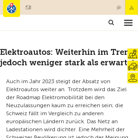
Mitglied werden
Mitgliedschaft & Leistungen
Produkte
Kurse & Fahrzeugchecks
Camping & Reisen
Test, Sicherheit & Gesundheit
Elektroautos: Weiterhin im Trend,
jedoch weniger stark als erwartet
Auch im Jahr 2023 steigt der Absatz von
Elektroautos weiter an. Trotzdem wird das Ziel
der Roadmap Elektromobilität bei den
Neuzulassungen kaum zu erreichen sein; die
Schweiz fällt im Vergleich zu anderen
europäischen Ländern zurück. Das Netz an
Ladestationen wird dichter. Eine Mehrheit der
Schweizer Bevölkerung ist jedoch der Meinung,