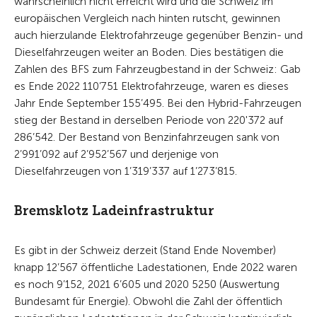
wahrscheinlich nicht erreicht wird und die Schweiz im
europäischen Vergleich nach hinten rutscht, gewinnen
auch hierzulande Elektrofahrzeuge gegenüber Benzin- und
Dieselfahrzeugen weiter an Boden. Dies bestätigen die
Zahlen des BFS zum Fahrzeugbestand in der Schweiz: Gab
es Ende 2022 110’751 Elektrofahrzeuge, waren es dieses
Jahr Ende September 155’495. Bei den Hybrid-Fahrzeugen
stieg der Bestand in derselben Periode von 220'372 auf
286’542. Der Bestand von Benzinfahrzeugen sank von
2’991’092 auf 2’952’567 und derjenige von
Dieselfahrzeugen von 1’319’337 auf 1’273’815.
Bremsklotz Ladeinfrastruktur
Es gibt in der Schweiz derzeit (Stand Ende November)
knapp 12’567 öffentliche Ladestationen, Ende 2022 waren
es noch 9’152, 2021 6’605 und 2020 5250 (Auswertung
Bundesamt für Energie). Obwohl die Zahl der öffentlich