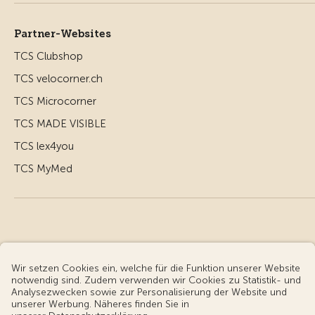
Partner-Websites
TCS Clubshop
TCS velocorner.ch
TCS Microcorner
TCS MADE VISIBLE
TCS lex4you
TCS MyMed