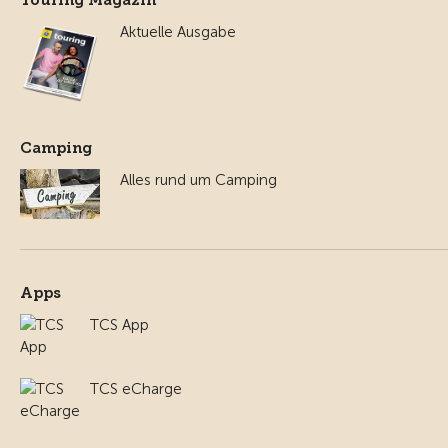
Touring Magazin
Aktuelle Ausgabe
Camping
Alles rund um Camping
Apps
TCS App
TCS eCharge