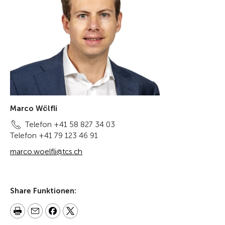
Marco Wölfli
Telefon +41 58 827 34 03
Telefon +41 79 123 46 91
marco.woelfli@tcs.ch
Share Funktionen: