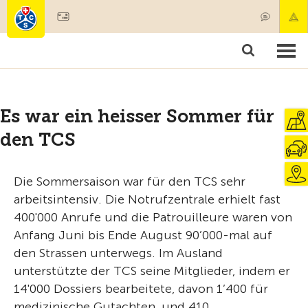
Mitglied werden
Mitgliedschaft & Leistungen
Produkte
Kurse & Fahrzeugchecks
Camping & Reisen
Test, Sicherheit & Gesundheit
Es war ein heisser Sommer für
den TCS
Die Sommersaison war für den TCS sehr
arbeitsintensiv. Die Notrufzentrale erhielt fast
400'000 Anrufe und die Patrouilleure waren von
Anfang Juni bis Ende August 90’000-mal auf
den Strassen unterwegs. Im Ausland
unterstützte der TCS seine Mitglieder, indem er
14'000 Dossiers bearbeitete, davon 1’400 für
medizinische Gutachten, und 410