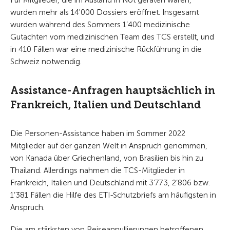
Für Mitglieder, die im Ausland in Not geraten waren,
wurden mehr als 14'000 Dossiers eröffnet. Insgesamt
wurden während des Sommers 1’400 medizinische
Gutachten vom medizinischen Team des TCS erstellt, und
in 410 Fällen war eine medizinische Rückführung in die
Schweiz notwendig.
Assistance-Anfragen hauptsächlich in
Frankreich, Italien und Deutschland
Die Personen-Assistance haben im Sommer 2022
Mitglieder auf der ganzen Welt in Anspruch genommen,
von Kanada über Griechenland, von Brasilien bis hin zu
Thailand. Allerdings nahmen die TCS-Mitglieder in
Frankreich, Italien und Deutschland mit 3’773, 2’806 bzw.
1’381 Fällen die Hilfe des ETI-Schutzbriefs am häufigsten in
Anspruch.
Die am stärksten von Reiseannullierungen betroffenen