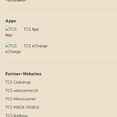
Apps
TCS App
TCS eCharge
Partner-Websites
TCS Clubshop
TCS velocorner.ch
TCS Microcorner
TCS MADE VISIBLE
TCS lex4you