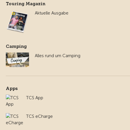
Touring Magazin
Aktuelle Ausgabe
Camping
Alles rund um Camping
Apps
TCS App
TCS eCharge