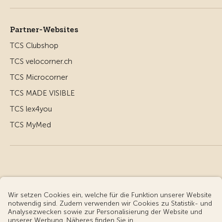
Partner-Websites
TCS Clubshop
TCS velocorner.ch
TCS Microcorner
TCS MADE VISIBLE
TCS lex4you
TCS MyMed