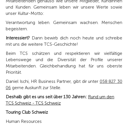
Mitarbeitenden genauso wie unsere Mitglieder, Kundinnen
und Kunden. Gemeinsam leben wir unsere Werte sowie
unser Kultur-Motto:
Verantwortung leben. Gemeinsam wachsen. Menschen
begeistern.
Interessiert?
Dann bewirb dich noch heute und schreibe
mit uns die weitere TCS-Geschichte!
Beim TCS schätzen und respektieren wir vielfältige
Lebenswege und die Diversität der Profile unserer
Mitarbeitenden. Gleichbehandlung hat für uns oberste
Priorität.
Daniel Ischi, HR Business Partner, gibt dir unter
058 827 30
06
gerne Auskunft zur Stelle.
Deshalb gibt es uns seit über 130 Jahren:
Rund um den
TCS Schweiz - TCS Schweiz
Touring Club Schweiz
Human Resources