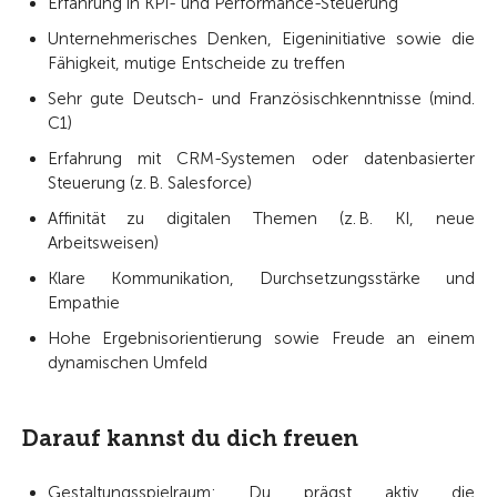
Erfahrung in KPI- und Performance-Steuerung
Unternehmerisches Denken, Eigeninitiative sowie die
Fähigkeit, mutige Entscheide zu treffen
Sehr gute Deutsch- und Französischkenntnisse (mind.
C1)
Erfahrung mit CRM-Systemen oder datenbasierter
Steuerung (z. B. Salesforce)
Affinität zu digitalen Themen (z. B. KI, neue
Arbeitsweisen)
Klare Kommunikation, Durchsetzungsstärke und
Empathie
Hohe Ergebnisorientierung sowie Freude an einem
dynamischen Umfeld
Darauf kannst du dich freuen
Gestaltungsspielraum: Du prägst aktiv die