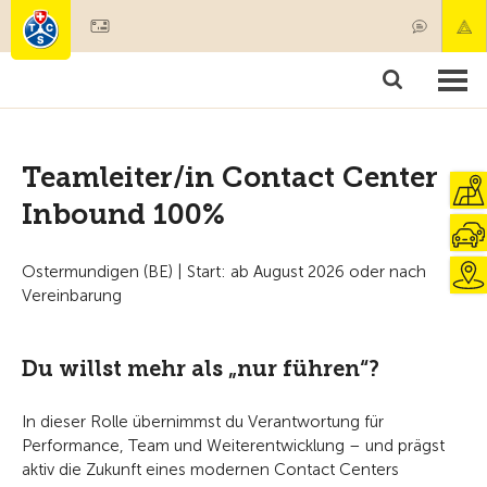
Mitglied werden
Mitgliedschaft & Leistungen
Produkte
Kurse & Fahrzeugchecks
Camping & Reisen
Test, Sicherheit & Gesundheit
Teamleiter/in Contact Center
Inbound 100%
Ostermundigen (BE) | Start: ab August 2026 oder nach
Vereinbarung
Du willst mehr als „nur führen“?
In dieser Rolle übernimmst du Verantwortung für
Performance, Team und Weiterentwicklung – und prägst
aktiv die Zukunft eines modernen Contact Centers