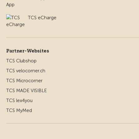
TCS eCharge
Partner-Websites
TCS Clubshop
TCS velocorner.ch
TCS Microcorner
TCS MADE VISIBLE
TCS lex4you
TCS MyMed