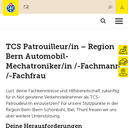
Mitglied werden
Mitgliedschaft & Leistungen
Produkte
Kurse & Fahrzeugchecks
Camping & Reisen
Test, Sicherheit & Gesundheit
TCS Patrouilleur/in – Region
Bern Automobil-
Mechatroniker/in /-Fachmann
/-Fachfrau
Lust, deine Fachkenntnisse und Hilfsbereitschaft zukünftig
für in Not geratene Verkehrsteilnehmer als TCS-
Patrouilleur/in einzusetzen? Für unsere Stützpunkte in der
Region Bern (Bern-Schönbühl, Biel, Thun) freuen wir uns
über weitere Unterstützung.
Deine Herausforderungen