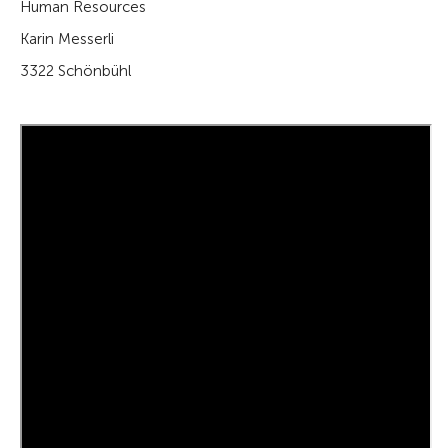
Human Resources
Karin Messerli
3322 Schönbühl