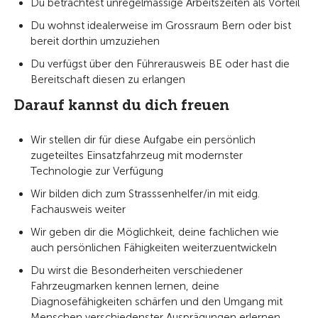
Du betrachtest unregelmässige Arbeitszeiten als Vorteil
Du wohnst idealerweise im Grossraum Bern oder bist
bereit dorthin umzuziehen
Du verfügst über den Führerausweis BE oder hast die
Bereitschaft diesen zu erlangen
Darauf kannst du dich freuen
Wir stellen dir für diese Aufgabe ein persönlich
zugeteiltes Einsatzfahrzeug mit modernster
Technologie zur Verfügung
Wir bilden dich zum Strasssenhelfer/in mit eidg.
Fachausweis weiter
Wir geben dir die Möglichkeit, deine fachlichen wie
auch persönlichen Fähigkeiten weiterzuentwickeln
Du wirst die Besonderheiten verschiedener
Fahrzeugmarken kennen lernen, deine
Diagnosefähigkeiten schärfen und den Umgang mit
Menschen verschiedenster Ausprägungen erlernen