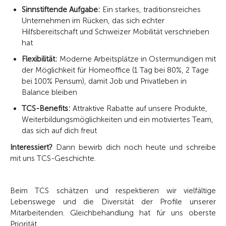
Sinnstiftende Aufgabe:
Ein starkes, traditionsreiches
Unternehmen im Rücken, das sich echter
Hilfsbereitschaft und Schweizer Mobilität verschrieben
hat
Flexibilität:
Moderne Arbeitsplätze in Ostermundigen mit
der Möglichkeit für Homeoffice (1 Tag bei 80%, 2 Tage
bei 100% Pensum), damit Job und Privatleben in
Balance bleiben
TCS-Benefits:
Attraktive Rabatte auf unsere Produkte,
Weiterbildungsmöglichkeiten und ein motiviertes Team,
das sich auf dich freut
Interessiert?
Dann bewirb dich noch heute und schreibe
mit uns TCS-Geschichte.
Beim TCS schätzen und respektieren wir vielfältige
Lebenswege und die Diversität der Profile unserer
Mitarbeitenden. Gleichbehandlung hat für uns oberste
Priorität.