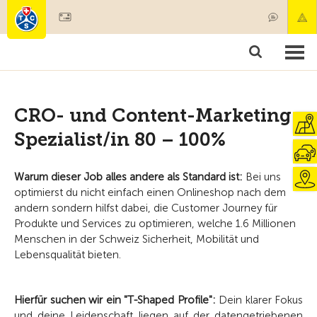
Mitglied werden
Mitgliedschaft & Leistungen
Produkte
Kurse & Fahrzeugchecks
Camping & Reisen
Test, Sicherheit & Gesundheit
CRO- und Content-Marketing
Spezialist/in 80 – 100%
Warum dieser Job alles andere als Standard ist:
Bei uns
optimierst du nicht einfach einen Onlineshop nach dem
andern sondern hilfst dabei, die Customer Journey für
Produkte und Services zu optimieren, welche 1.6 Millionen
Menschen in der Schweiz Sicherheit, Mobilität und
Lebensqualität bieten.
Hierfür suchen wir ein "T-Shaped Profile":
Dein klarer Fokus
und deine Leidenschaft liegen auf der datengetriebenen