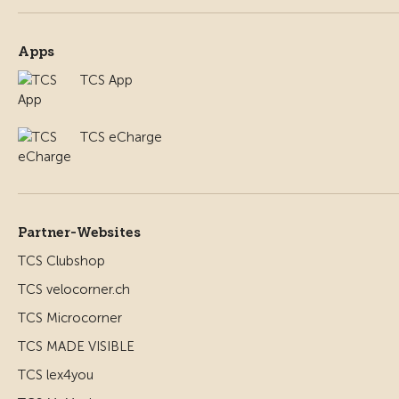
Apps
TCS App
TCS eCharge
Partner-Websites
TCS Clubshop
TCS velocorner.ch
TCS Microcorner
TCS MADE VISIBLE
TCS lex4you