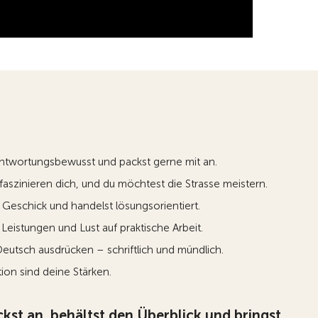
rantwortungsbewusst und packst gerne mit an.
aszinieren dich, und du möchtest die Strasse meistern.
Geschick und handelst lösungsorientiert.
Leistungen und Lust auf praktische Arbeit.
Deutsch ausdrücken – schriftlich und mündlich.
tion sind deine Stärken.
kst an, behältst den Überblick und bringst