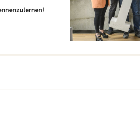
kennenzulernen!