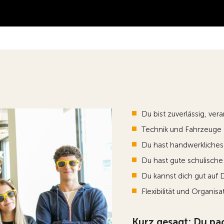
Du bist zuverlässig, ve
Technik und Fahrzeuge f
Du hast handwerkliches 
Du hast gute schulische 
Du kannst dich gut auf 
Flexibilität und Organisa
Kurz gesagt: Du pac