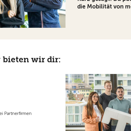
die Mobilität von m
bieten wir dir:
ei Partnerfirmen