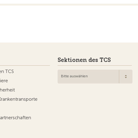
Sektionen des TCS
en TCS
Bitte auswählen
iere
herheit
Krankentransporte
artnerschaften