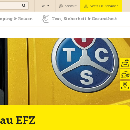
Camping & Reisen
Test, Sicherheit & Gesundheit
DE
Kontakt
Notfall & Schaden
ping & Reisen
Test, Sicherheit & Gesundheit
Zur Übersicht
rau EFZ