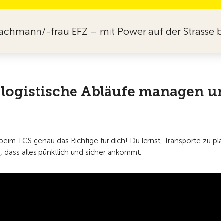
t Fachmann/-frau EFZ – mit Power auf der Strasse
 logistische Abläufe managen un
 beim TCS genau das Richtige für dich! Du lernst, Transporte zu 
t, dass alles pünktlich und sicher ankommt.