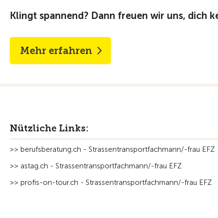
Klingt spannend? Dann freuen wir uns, dich 
Mehr erfahren
Nützliche Links:
>> berufsberatung.ch - Strassentransportfachmann/-frau EFZ
>> astag.ch - Strassentransportfachmann/-frau EFZ
>> profis-on-tour.ch - Strassentransportfachmann⁠/⁠-⁠frau EFZ