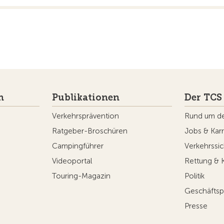
n
Publikationen
Der TCS
Verkehrsprävention
Rund um d
Ratgeber-Broschüren
Jobs & Karr
Campingführer
Verkehrssic
Videoportal
Rettung & 
Touring-Magazin
Politik
Geschäftsp
Presse