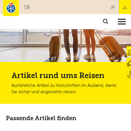
Mitglied werden
Mitgliedschaft & Leistungen
Produkte
Kurse & Fahrzeugchecks
Camping & Reisen
Test, Sicherheit & Gesundheit
Artikel rund ums Reisen
Ausführliche Artikel zu Vorschriften im Ausland, damit
Sie sicher und angenehm reisen.
Passende Artikel finden