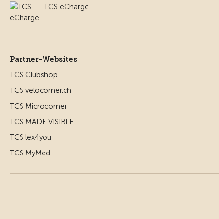
TCS eCharge
Partner-Websites
TCS Clubshop
TCS velocorner.ch
TCS Microcorner
TCS MADE VISIBLE
TCS lex4you
TCS MyMed