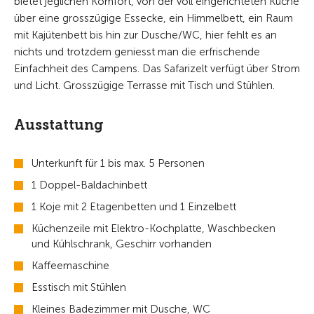
bietet jeglichen Komfort, von der voll eingerichteten Küche
über eine grosszügige Essecke, ein Himmelbett, ein Raum
mit Kajütenbett bis hin zur Dusche/WC, hier fehlt es an
nichts und trotzdem geniesst man die erfrischende
Einfachheit des Campens. Das Safarizelt verfügt über Strom
und Licht. Grosszügige Terrasse mit Tisch und Stühlen.
Ausstattung
Unterkunft für 1 bis max. 5 Personen
1 Doppel-Baldachinbett
1 Koje mit 2 Etagenbetten und 1 Einzelbett
Küchenzeile mit Elektro-Kochplatte, Waschbecken
und Kühlschrank, Geschirr vorhanden
Kaffeemaschine
Esstisch mit Stühlen
Kleines Badezimmer mit Dusche, WC