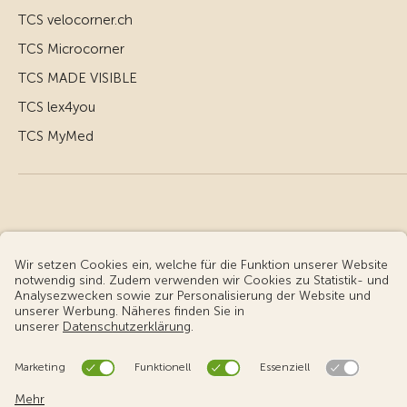
TCS velocorner.ch
TCS Microcorner
TCS MADE VISIBLE
TCS lex4you
TCS MyMed
© Touring Club Schweiz
Benutzungsbedingungen - rechtliche Informationen
Datenschutz