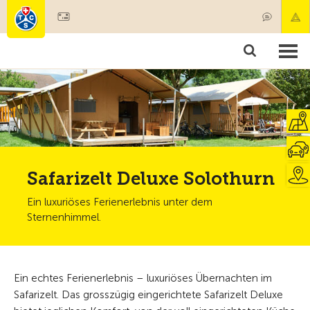
Mitglied werden
Mitgliedschaft & Leistungen
Produkte
Kurse & Fahrzeugchecks
Camping & Reisen
Test, Sicherheit & Gesundheit
Safarizelt Deluxe Solothurn
Ein luxuriöses Ferienerlebnis unter dem
Sternenhimmel.
Ein echtes Ferienerlebnis – luxuriöses Übernachten im
Safarizelt. Das grosszügig eingerichtete Safarizelt Deluxe