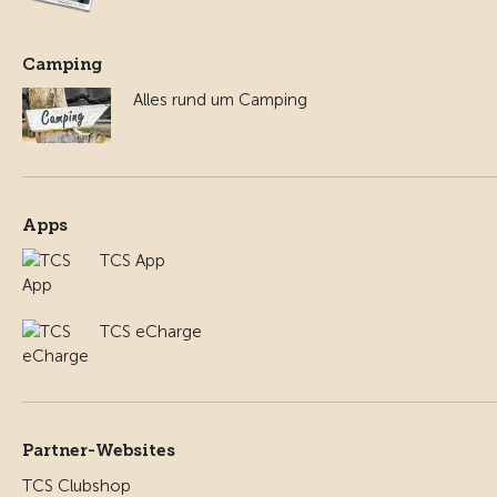
Camping
Alles rund um Camping
Apps
TCS App
TCS eCharge
Partner-Websites
TCS Clubshop