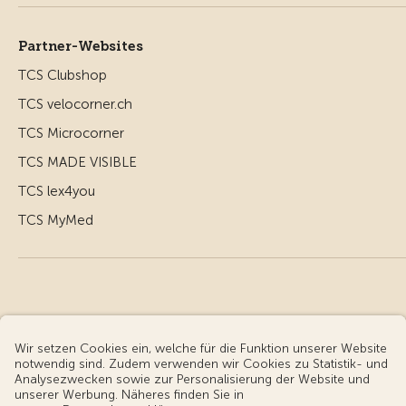
Partner-Websites
TCS Clubshop
TCS velocorner.ch
TCS Microcorner
TCS MADE VISIBLE
TCS lex4you
TCS MyMed