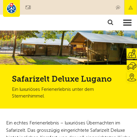
Mitglied werden
Mitgliedschaft & Leistungen
Produkte
Kurse & Fahrzeugchecks
Camping & Reisen
Test, Sicherheit & Gesundheit
Safarizelt Deluxe Lugano
Ein luxuriöses Ferienerlebnis unter dem
Sternenhimmel.
Ein echtes Ferienerlebnis – luxuriöses Übernachten im
Safarizelt. Das grosszügig eingerichtete Safarizelt Deluxe