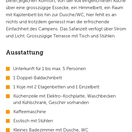
bietet jeglichen Komfort, von der voll eingerichteten Küche
über eine grosszügige Essecke, ein Himmelbett, ein Raum
mit Kajütenbett bis hin zur Dusche/WC, hier fehlt es an
nichts und trotzdem geniesst man die erfrischende
Einfachheit des Campens. Das Safarizelt verfügt über Strom
und Licht. Grosszügige Terrasse mit Tisch und Stühlen.
Ausstattung
Unterkunft für 1 bis max. 5 Personen
1 Doppel-Baldachinbett
1 Koje mit 2 Etagenbetten und 1 Einzelbett
Küchenzeile mit Elektro-Kochplatte, Waschbecken
und Kühlschrank, Geschirr vorhanden
Kaffeemaschine
Esstisch mit Stühlen
Kleines Badezimmer mit Dusche, WC