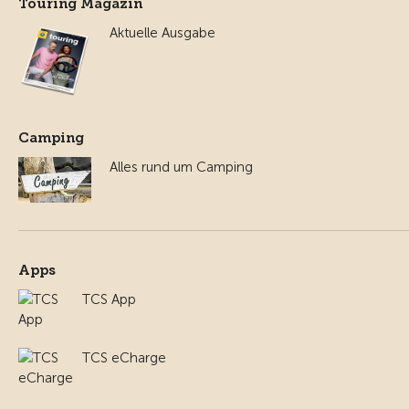
Touring Magazin
Aktuelle Ausgabe
Camping
Alles rund um Camping
Apps
TCS App
TCS eCharge