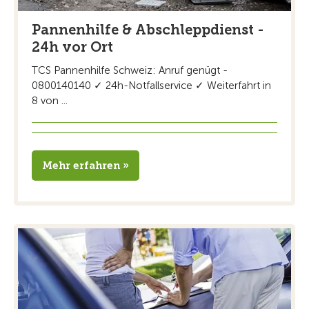
Pannenhilfe & Abschleppdienst -
24h vor Ort
TCS Pannenhilfe Schweiz: Anruf genügt -
0800140140 ✓ 24h-Notfallservice ✓ Weiterfahrt in
8 von ...
Mehr erfahren »