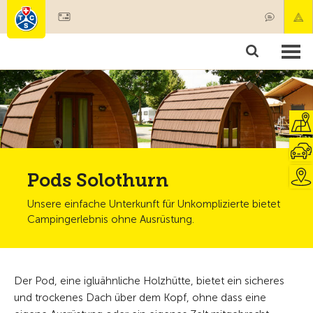
Mitglied werden
Mitgliedschaft & Leistungen
Produkte
Kurse & Fahrzeugchecks
Camping & Reisen
Test, Sicherheit & Gesundheit
Pods Solothurn
Unsere einfache Unterkunft für Unkomplizierte bietet
Campingerlebnis ohne Ausrüstung.
Der Pod, eine igluähnliche Holzhütte, bietet ein sicheres
und trockenes Dach über dem Kopf, ohne dass eine