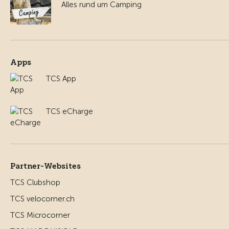
Alles rund um Camping
Apps
TCS App
TCS eCharge
Partner-Websites
TCS Clubshop
TCS velocorner.ch
TCS Microcorner