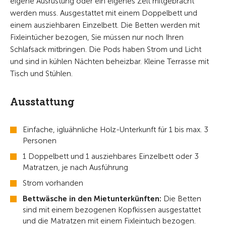
eigene Ausrüstung oder ein eigenes Zelt mitgebracht
werden muss. Ausgestattet mit einem Doppelbett und
einem ausziehbaren Einzelbett. Die Betten werden mit
Fixleintücher bezogen, Sie müssen nur noch Ihren
Schlafsack mitbringen. Die Pods haben Strom und Licht
und sind in kühlen Nächten beheizbar. Kleine Terrasse mit
Tisch und Stühlen.
Ausstattung
Einfache, igluähnliche Holz-Unterkunft für 1 bis max. 3
Personen
1 Doppelbett und 1 ausziehbares Einzelbett oder 3
Matratzen, je nach Ausführung
Strom vorhanden
Bettwäsche in den Mietunterkünften:
Die Betten
sind mit einem bezogenen Kopfkissen ausgestattet
und die Matratzen mit einem Fixleintuch bezogen.