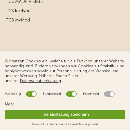
TCS MADE VISIBLE
TCS lex4you
TCS MyMed
© Touring Club Schweiz
Benutzungsbedingungen - rechtliche Informationen
Datenschutz
Cookie-Einstellungen
v3.56 / Production publish 2