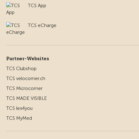
TCS App
TCS eCharge
Partner-Websites
TCS Clubshop
TCS velocorner.ch
TCS Microcorner
TCS MADE VISIBLE
TCS lex4you
TCS MyMed