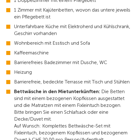
1 Doppelzimmer mit einem Pflegebett
1 Zimmer mit Kajütenbetten, wovon das untere jeweils
ein Pflegebett ist
Unterfahrbare Küche mit Elektroherd und Kühlschrank,
Geschirr vorhanden
Wohnbereich mit Esstisch und Sofa
Kaffeemaschine
Barrierefreies Badezimmer mit Dusche, WC
Heizung
Barrierefreie, bedeckte Terrasse mit Tisch und Stühlen
Bettwäsche in den Mietunterkünften:
Die Betten
sind mit einem bezogenen Kopfkissen ausgestattet
und die Matratzen mit einem Fixleintuch bezogen.
Bitte bringen Sie einen Schlafsack oder eine
Decke/Duvet mit.
Auf Wunsch: Komplettes Bettwäsche-Set mit
Fixleintuch, bezogenem Kopfkissen und bezogenem
Duvet à CHF 20.00 pro Person/Aufenthalt