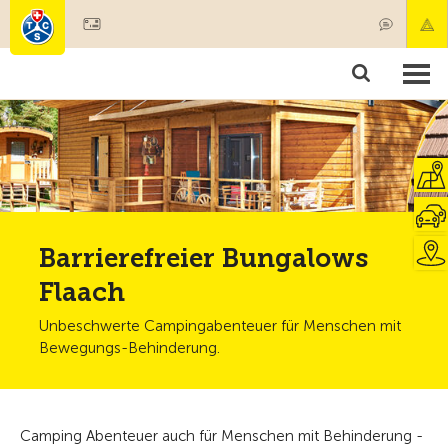
Mitglied werden
Mitgliedschaft & Leistungen
Produkte
Kurse & Fahrzeugchecks
Camping & Reisen
Test, Sicherheit & Gesundheit
Barrierefreier Bungalows
Flaach
Unbeschwerte Campingabenteuer für Menschen mit
Bewegungs-Behinderung.
Camping Abenteuer auch für Menschen mit Behinderung -