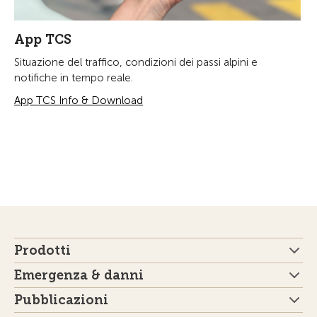
App TCS
Situazione del traffico, condizioni dei passi alpini e
notifiche in tempo reale.
App TCS Info & Download
Prodotti
Emergenza & danni
Pubblicazioni