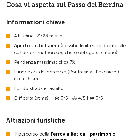
Cosa vi aspetta sul Passo del Bernina
Informazioni chiave
Altitudine: 2'328 m s.l.m.
Aperto tutto l'anno
(possibili limitazioni dovute alle
condizioni meteorologiche e obbligo di catene).
Pendenza massima: circa 7%
Lunghezza del percorso (Pontresina–Poschiavo):
circa 26 km
Fondo stradale: asfalto
Difficoltà (stima) – 🏍️ 3/5 | 🚴 4/5 | 🚐 3/5
Attrazioni turistiche
il percorso della
Ferrovia Retica - patrimonio