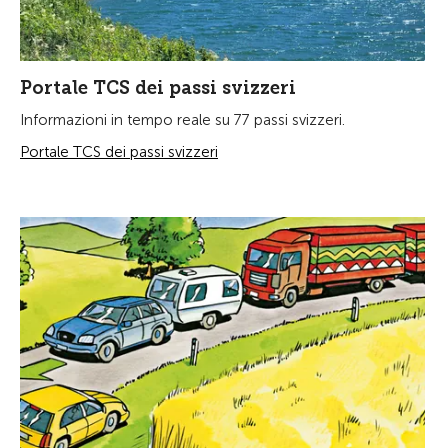
Portale TCS dei passi svizzeri
Informazioni in tempo reale su 77 passi svizzeri.
Portale TCS dei passi svizzeri