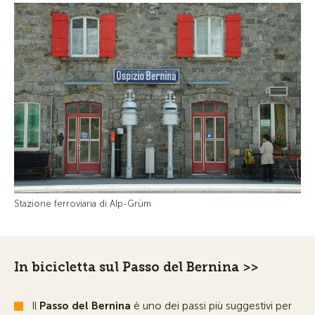
Stazione ferroviaria di Alp-Grüm
In bicicletta sul Passo del Bernina >>
Il
Passo del Bernina
è uno dei passi più suggestivi per