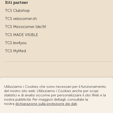
Siti partner
TCS Clubshop
TCS velocorner.ch
TCS Microcorner (de/fr)
TCS MADE VISIBLE
TCS lex4you
TCS MyMed
© Touring Club Svizzero