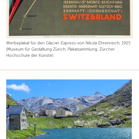
Werbeplakat für den Glacier-Express von Nikola Ehrenreich, 1925
(Museum für Gestaltung Zürich, Plakatsammlung, Zürcher
Hochschule der Künste).