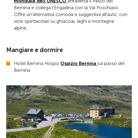
mondiale dell'UNESCO
attraversa il Passo del
Bernina e collega l'Engadina con la Val Poschiavo.
Offre un'alternativa comoda e suggestiva all'auto, con
viste spettacolari su ghiacciai, laghi e montagne
alpine.
Mangiare e dormire
Hotel Bernina Hospiz
Ospizio Bernina
sul passo del
Bernina