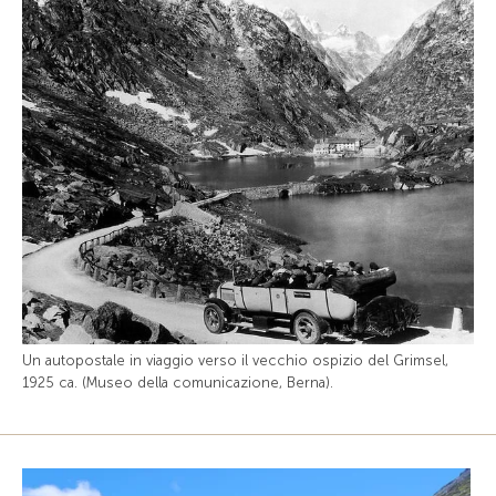
Un autopostale in viaggio verso il vecchio ospizio del Grimsel,
1925 ca. (Museo della comunicazione, Berna).