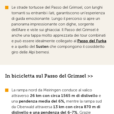
Le strade tortuose del Passo del Grimsel, con lunghi
tornanti su entrambi i lati, garantiscono un'esperienza
di guida emozionante. Lungo il percorso si apre un
panorama impressionante con dighe, sorgente
dell'Aare e viste sui ghiacciai. Il Passo del Grimsel è
anche una tappa molto apprezzata dei tour combinati
e può essere idealmente collegato al
Passo del Furka
e a quello del
Susten
che compongono il cosiddetto
giro delle Alpi bernesi.
In bicicletta sul Passo del Grimsel >>
La rampa nord da Meiringen conduce al valico
attraverso
26 km con circa 1565 m di dislivello
e
una
pendenza media del 6%,
mentre la rampa sud
da Oberwald attraversa
13 km con circa 870 m di
dislivello e una pendenza del 6-7%.
Grazie