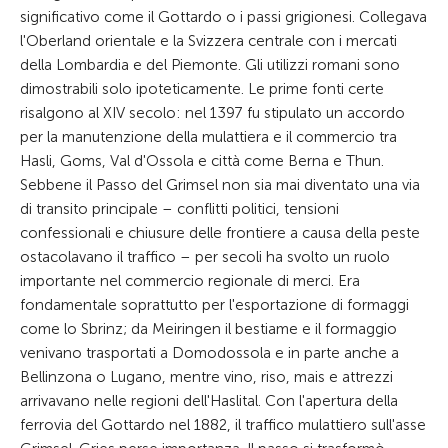
significativo come il Gottardo o i passi grigionesi. Collegava
l'Oberland orientale e la Svizzera centrale con i mercati
della Lombardia e del Piemonte. Gli utilizzi romani sono
dimostrabili solo ipoteticamente. Le prime fonti certe
risalgono al XIV secolo: nel 1397 fu stipulato un accordo
per la manutenzione della mulattiera e il commercio tra
Hasli, Goms, Val d'Ossola e città come Berna e Thun.
Sebbene il Passo del Grimsel non sia mai diventato una via
di transito principale – conflitti politici, tensioni
confessionali e chiusure delle frontiere a causa della peste
ostacolavano il traffico – per secoli ha svolto un ruolo
importante nel commercio regionale di merci. Era
fondamentale soprattutto per l'esportazione di formaggi
come lo Sbrinz; da Meiringen il bestiame e il formaggio
venivano trasportati a Domodossola e in parte anche a
Bellinzona o Lugano, mentre vino, riso, mais e attrezzi
arrivavano nelle regioni dell'Haslital. Con l'apertura della
ferrovia del Gottardo nel 1882, il traffico mulattiero sull'asse