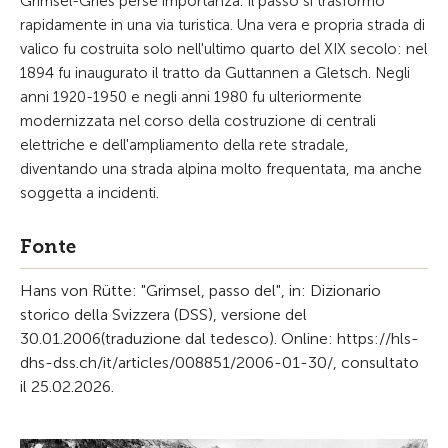
Grimsel-Gries perse importanza. Il passo si trasformò
rapidamente in una via turistica. Una vera e propria strada di
valico fu costruita solo nell'ultimo quarto del XIX secolo: nel
1894 fu inaugurato il tratto da Guttannen a Gletsch. Negli
anni 1920-1950 e negli anni 1980 fu ulteriormente
modernizzata nel corso della costruzione di centrali
elettriche e dell'ampliamento della rete stradale,
diventando una strada alpina molto frequentata, ma anche
soggetta a incidenti.
Fonte
Hans von Rütte: "Grimsel, passo del", in: Dizionario
storico della Svizzera (DSS), versione del
30.01.2006(traduzione dal tedesco). Online: https://hls-
dhs-dss.ch/it/articles/008851/2006-01-30/, consultato
il 25.02.2026.