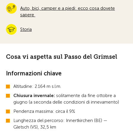
Auto, bici, camper e a piedi: ecco cosa dovete
sapere
Storia
Cosa vi aspetta sul Passo del Grimsel
Informazioni chiave
Altitudine: 2.164 m s.l.m.
Chiusura invernale:
solitamente da fine ottobre a
giugno (a seconda delle condizioni di innevamento)
Pendenza massima: circa il 9%
Lunghezza del percorso: Innertkirchen (BE) —
Gletsch (VS), 32,5 km