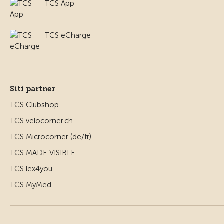
TCS App
TCS eCharge
Siti partner
TCS Clubshop
TCS velocorner.ch
TCS Microcorner (de/fr)
TCS MADE VISIBLE
TCS lex4you
TCS MyMed