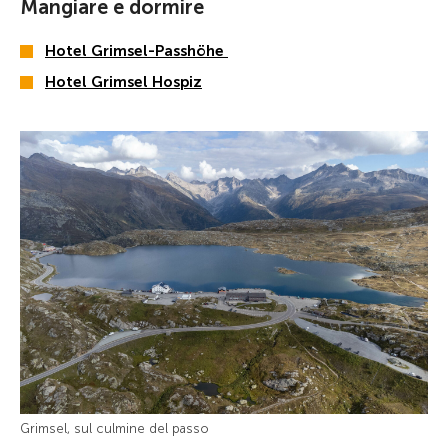
Mangiare e dormire
Hotel Grimsel-Passhöhe
Hotel Grimsel Hospiz
Grimsel, sul culmine del passo