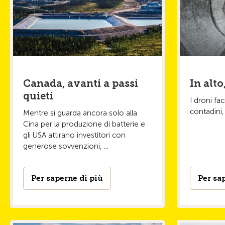
Canada, avanti a passi
In alto
quieti
I droni fac
contadini, 
Mentre si guarda ancora solo alla
Cina per la produzione di batterie e
gli USA attirano investitori con
generose sovvenzioni, ...
Per saperne di più
Per sa