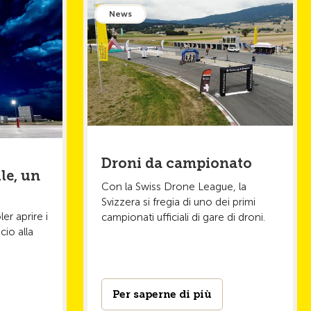
News
Droni da campionato
lle, un
Con la Swiss Drone League, la
Svizzera si fregia di uno dei primi
er aprire i
campionati ufficiali di gare di droni.
cio alla
Per saperne di più