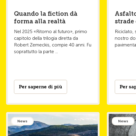
Asfalto
Quando la fiction dà
strade
forma alla realtà
Riciclato,
Nel 2025 «Ritorno al futuro», primo
nostro dos
capitolo della trilogia diretta da
pavimentaz
Robert Zemeckis, compie 40 anni. Fu
soprattutto la parte ...
Per saperne di più
Per sa
News
News