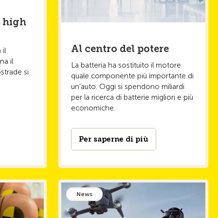
a high
Al centro del potere
il
a il
La batteria ha sostituito il motore
strade si
quale componente più importante di
un’auto. Oggi si spendono miliardi
per la ricerca di batterie migliori e più
economiche.
Per saperne di più
News