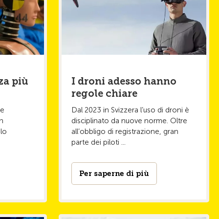
za più
I droni adesso hanno
regole chiare
le
Dal 2023 in Svizzera l’uso di droni è
on
disciplinato da nuove norme. Oltre
 lo
all’obbligo di registrazione, gran
parte dei piloti ...
Per saperne di più