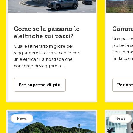
Come se la passano le
Cammin
elettriche sui passi?
Una passe
più bella 
Qual è l’itinerario migliore per
Sei itiner
raggiungere la casa vacanze con
fa da corni
un’elettrica? L’autostrada che
consente di viaggiare a ...
Per saperne di più
Per sa
News
News