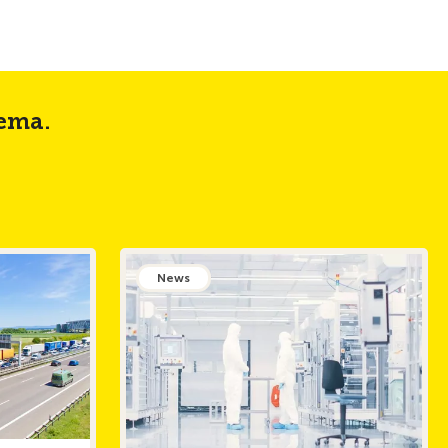
tema.
News