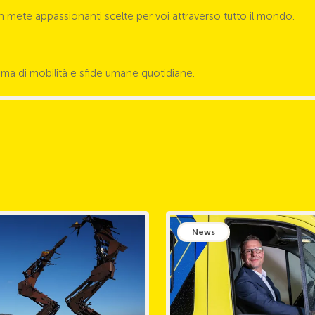
in mete appassionanti scelte per voi attraverso tutto il mondo.
ema di mobilità e sfide umane quotidiane.
News