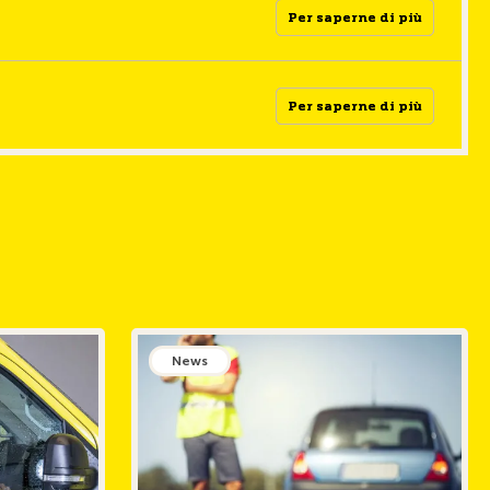
Per saperne di più
Per saperne di più
Per saperne di più
Per saperne di più
News