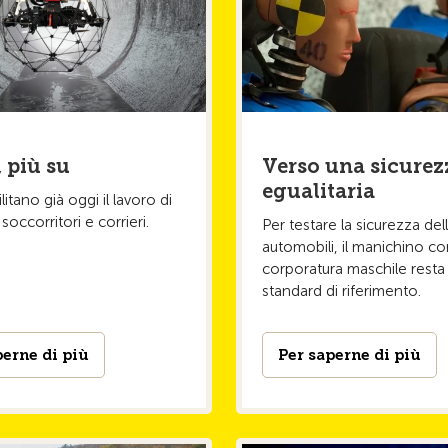
, più su
Verso una sicurez
egualitaria
ilitano già oggi il lavoro di
soccorritori e corrieri.
Per testare la sicurezza del
automobili, il manichino c
corporatura maschile resta
standard di riferimento.
perne di più
Per saperne di più