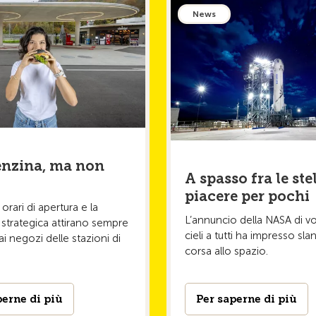
News
enzina, ma non
A spasso fra le ste
piacere per pochi
orari di apertura e la
L’annuncio della NASA di vol
strategica attirano sempre
cieli a tutti ha impresso slan
 ai negozi delle stazioni di
corsa allo spazio.
perne di più
Per saperne di più