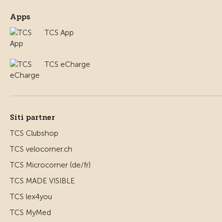
Apps
TCS App
TCS eCharge
Siti partner
TCS Clubshop
TCS velocorner.ch
TCS Microcorner (de/fr)
TCS MADE VISIBLE
TCS lex4you
TCS MyMed