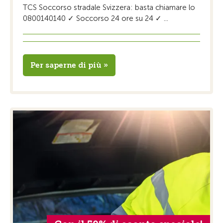
TCS Soccorso stradale Svizzera: basta chiamare lo
0800140140 ✓ Soccorso 24 ore su 24 ✓ ...
Per saperne di più »