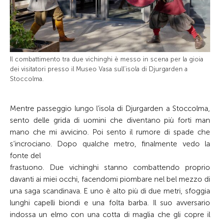
Il combattimento tra due vichinghi è messo in scena per la gioia
dei visitatori presso il Museo Vasa sull’isola di Djurgarden a
Stoccolma.
Mentre passeggio lungo l’isola di Djurgarden a Stoccolma,
sento delle grida di uomini che diventano più forti man
mano che mi avvicino. Poi sento il rumore di spade che
s’incrociano. Dopo qualche metro, finalmente vedo la
fonte del
frastuono. Due vichinghi stanno combattendo proprio
davanti ai miei occhi, facendomi piombare nel bel mezzo di
una saga scandinava. E uno è alto più di due metri, sfoggia
lunghi capelli biondi e una folta barba. Il suo avversario
indossa un elmo con una cotta di maglia che gli copre il