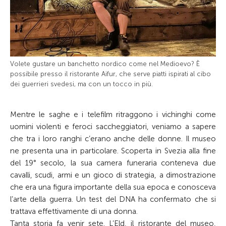
Volete gustare un banchetto nordico come nel Medioevo? È
possibile presso il ristorante Aifur, che serve piatti ispirati al cibo
dei guerrieri svedesi, ma con un tocco in più.
Mentre le saghe e i telefilm ritraggono i vichinghi come
uomini violenti e feroci saccheggiatori, veniamo a sapere
che tra i loro ranghi c’erano anche delle donne. Il museo
ne presenta una in particolare. Scoperta in Svezia alla fine
del 19° secolo, la sua camera funeraria conteneva due
cavalli, scudi, armi e un gioco di strategia, a dimostrazione
che era una figura importante della sua epoca e conosceva
l’arte della guerra. Un test del DNA ha confermato che si
trattava effettivamente di una donna.
Tanta storia fa venir sete. L’Eld, il ristorante del museo,