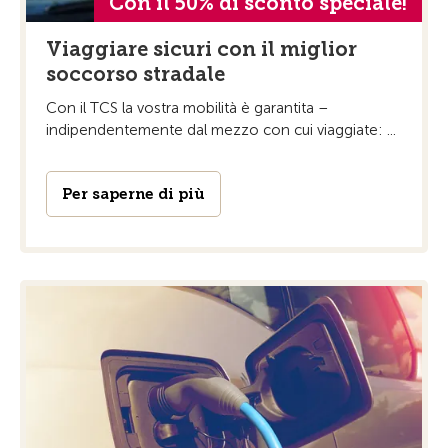
Con il 50% di sconto speciale!
Viaggiare sicuri con il miglior
soccorso stradale
Con il TCS la vostra mobilità è garantita –
indipendentemente dal mezzo con cui viaggiate: ...
Per saperne di più