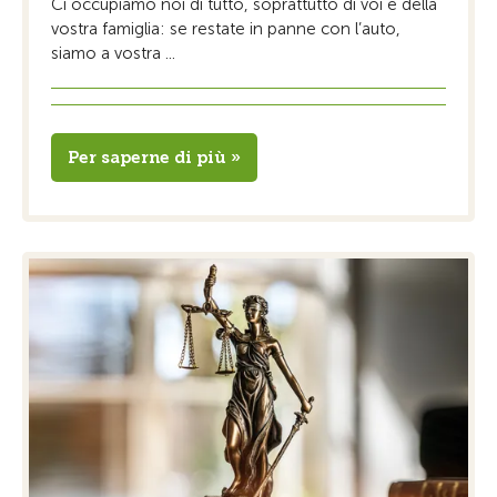
Ci occupiamo noi di tutto, soprattutto di voi e della
vostra famiglia: se restate in panne con l’auto,
siamo a vostra ...
Per saperne di più »