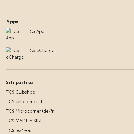
Apps
TCS App
TCS eCharge
Siti partner
TCS Clubshop
TCS velocorner.ch
TCS Microcorner (de/fr)
TCS MADE VISIBLE
TCS lex4you