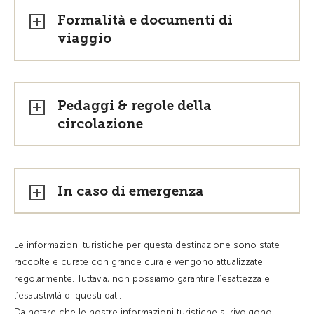
Formalità e documenti di
viaggio
Pedaggi & regole della
circolazione
In caso di emergenza
Le informazioni turistiche per questa destinazione sono state
raccolte e curate con grande cura e vengono attualizzate
regolarmente. Tuttavia, non possiamo garantire l’esattezza e
l’esaustività di questi dati.
Da notare che le nostre informazioni turistiche si rivolgono