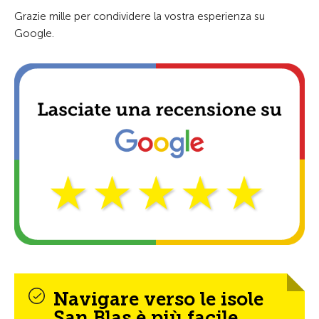
Grazie mille per condividere la vostra esperienza su
Google.
Navigare verso le isole
San Blas è più facile