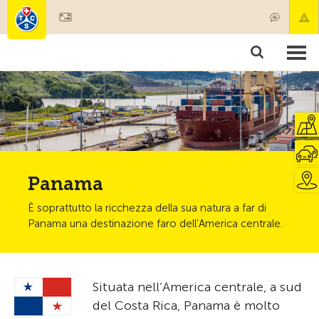
Diventare socio
Societariato & prestazioni
Prodotti
Corsi & controlli veicoli
Camping & viaggi
Test, sicurezza & salute
Panama
È soprattutto la ricchezza della sua natura a far di
Panama una destinazione faro dell’America centrale.
Situata nell’America centrale, a sud
del Costa Rica, Panama è molto