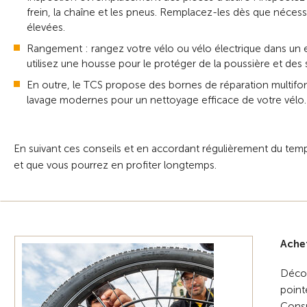
frein, la chaîne et les pneus. Remplacez-les dès que nécess
élevées.
Rangement : rangez votre vélo ou vélo électrique dans un en
utilisez une housse pour le protéger de la poussière et des 
En outre, le TCS propose des bornes de réparation multifonct
lavage modernes pour un nettoyage efficace de votre vélo.
En suivant ces conseils et en accordant régulièrement du temps 
et que vous pourrez en profiter longtemps.
Achet
Décou
point
Consu