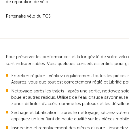
de réparation de vélo.
Partenaire vélo du TCS
Pour préserver les performances et la longévité de votre vélo 
sont indispensables. Voici quelques conseils essentiels pour gar
Entretien régulier : vérifiez régulièrement toutes les pièces m
Assurez-vous que tout est correctement réglé et lubrifié p
Nettoyage après les trajets : après une sortie, nettoyez soig
boue et autres résidus. Utilisez de l’eau chaude savonneus
zones difficiles d’accès, comme les plateaux et les dérailleur
Séchage et lubrification : après le nettoyage, séchez votre 
appliquez un lubrifiant de haute qualité sur les pièces mobi
Inspection et remplacement des pièces d'usure : inspectez r