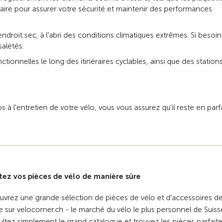
aire pour assurer votre sécurité et maintenir des performances
droit sec, à l'abri des conditions climatiques extrêmes. Si besoin
saletés.
ionnelles le long des itinéraires cyclables, ainsi que des station
à l'entretien de votre vélo, vous vous assurez qu'il reste en parfa
ez vos pièces de vélo de manière sûre
vrez une grande sélection de pièces de vélo et d'accessoires d
e sur velocorner.ch - le marché du vélo le plus personnel de Suiss
ltez simplement le grand catalogue et trouvez les pièces parfait