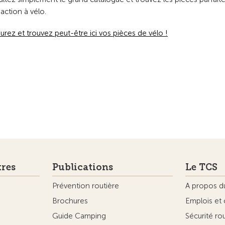
 action à vélo.
urez et trouvez peut-être ici vos pièces de vélo !
tres
Publications
Le TCS
Prévention routière
A propos d
Brochures
Emplois et 
Guide Camping
Sécurité ro