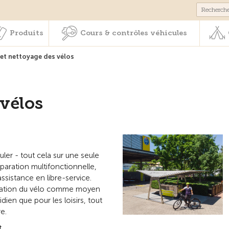
Membres & prestations
Produits
Cours & contrôles véhicul
Produits
Cours & contrôles véhicules
 et nettoyage des vélos
 vélos
uler - tout cela sur une seule
paration multifonctionnelle,
ssistance en libre-service.
lisation du vélo comme moyen
dien que pour les loisirs, tout
e.
t