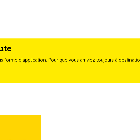
ute
us forme d'application. Pour que vous arriviez toujours à destinati