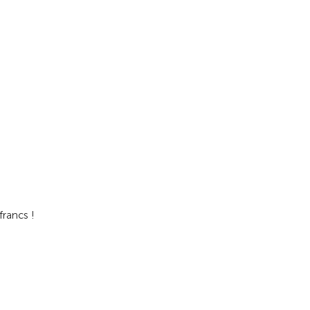
francs !