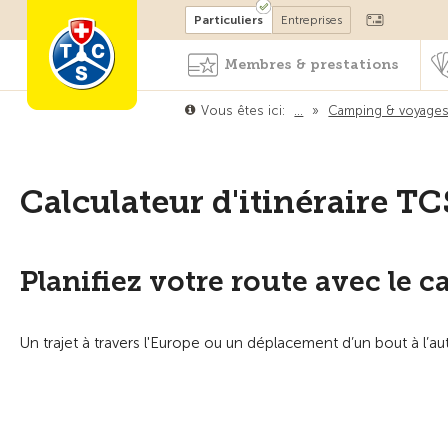
Devenir membre
Particuliers
Entreprises
Membres & prestations
Vous êtes ici:
…
»
Camping & voyage
Calculateur d'itinéraire TC
Planifiez votre route avec le c
Un trajet à travers l'Europe ou un déplacement d’un bout à l’autr