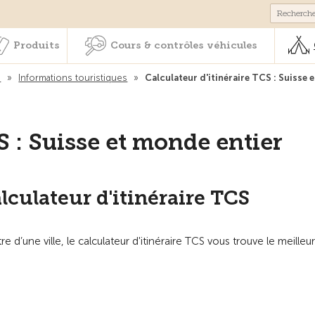
Membres & prestations
Produits
Cours & contrôles véhicul
Produits
Cours & contrôles véhicules
s
»
Informations touristiques
»
Calculateur d'itinéraire TCS : Suisse 
S : Suisse et monde entier
alculateur d'itinéraire TCS
e d’une ville, le calculateur d'itinéraire TCS vous trouve le meilleu