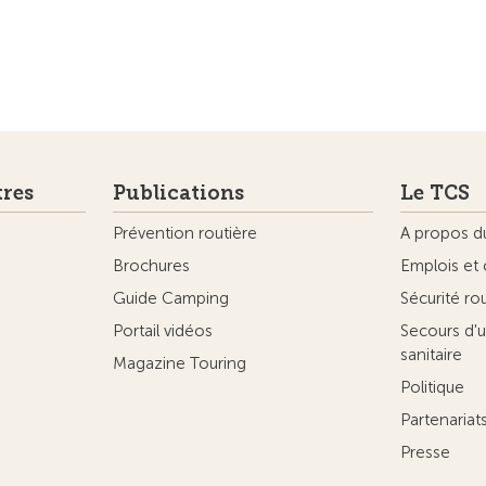
tres
Publications
Le TCS
Prévention routière
A propos d
Brochures
Emplois et 
Guide Camping
Sécurité ro
Portail vidéos
Secours d'u
sanitaire
Magazine Touring
Politique
Partenaria
Presse