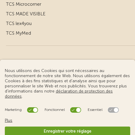
TCS Microcorner
TCS MADE VISIBLE
TCS lex4you
TCS MyMed
© Touring Club Suisse
Conditions d’utilisation – informations juridiques
Protection des données
Gestion des cookies