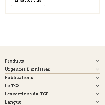
En savoir plus
Produits
Urgences & sinistres
Publications
Le TCS
Les sections du TCS
Langue