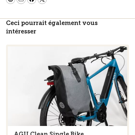
Ceci pourrait également vous
intéresser
AGU Clean Single Bike