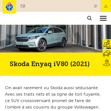
Devenir membre
Membres & prestations
Produits
Cours & contrôles véhicules
Camping & voyages
Tests, sécurité & santé
Skoda Enyaq iV80 (2021)
On avait rarement vu Skoda aussi séduisante.
Avec ses traits nets et sa ligne de toit fuyante,
ce SUV crossovérisant promet de faire de
l’ombre à ses cousins du groupe Volkswagen.