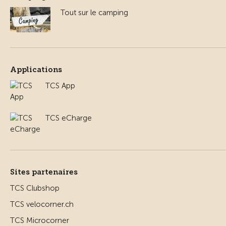
Tout sur le camping
Applications
TCS App
TCS eCharge
Sites partenaires
TCS Clubshop
TCS velocorner.ch
TCS Microcorner