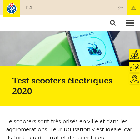
Devenir membre
Membres & prestations
Produits
Cours & contrôles véhicules
Camping & voyages
Tests, sécurité & santé
Test scooters électriques
2020
Le scooters sont très prisés en ville et dans les
agglomérations. Leur utilisation y est idéale, car
ils font peu de bruit et dégagent peu