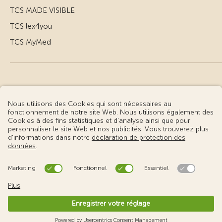
TCS MADE VISIBLE
TCS lex4you
TCS MyMed
© Touring Club Suisse
Conditions d’utilisation – informations juridiques
Protection des données
Gestion des cookies
v3.56 / Production publish 1