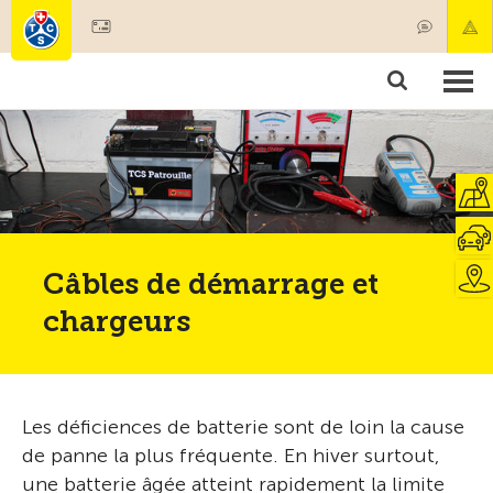
Devenir membre
Membres & prestations
Produits
Cours & contrôles véhicules
Camping & voyages
Tests, sécurité & santé
Câbles de démarrage et
chargeurs
Les déficiences de batterie sont de loin la cause
de panne la plus fréquente. En hiver surtout,
une batterie âgée atteint rapidement la limite