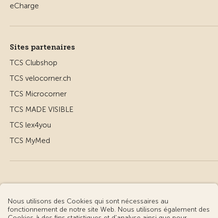
Sites partenaires
TCS Clubshop
TCS velocorner.ch
TCS Microcorner
TCS MADE VISIBLE
TCS lex4you
TCS MyMed