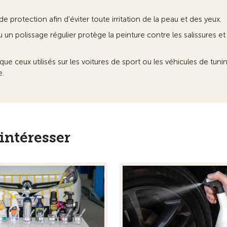
e protection afin d'éviter toute irritation de la peau et des yeux.
ou un polissage régulier protège la peinture contre les salissures et
 que ceux utilisés sur les voitures de sport ou les véhicules de tuni
e.
intéresser