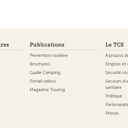
tres
Publications
Le TCS
Prévention routière
A propos d
Brochures
Emplois et 
Guide Camping
Sécurité ro
Portail vidéos
Secours d'u
sanitaire
Magazine Touring
Politique
Partenaria
Presse