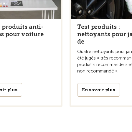
 produits anti-
Test produits :
es pour voiture
nettoyants pour j
de
Quatre nettoyants pour jan
été jugés « très recomman
produit « recommandé » et
non recommandé ».
oir plus
En savoir plus