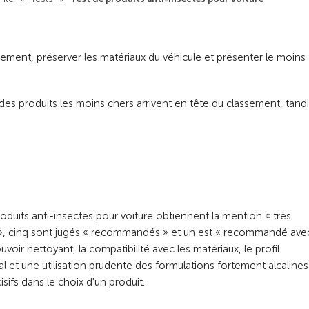
cement, préserver les matériaux du véhicule et présenter le moins
des produits les moins chers arrivent en tête du classement, tand
produits anti-insectes pour voiture obtiennent la mention « très
 cinq sont jugés « recommandés » et un est « recommandé ave
uvoir nettoyant, la compatibilité avec les matériaux, le profil
 et une utilisation prudente des formulations fortement alcalines
isifs dans le choix d'un produit.