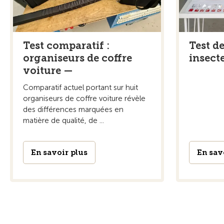
Test comparatif :
Test de
organiseurs de coffre
insect
voiture —
Comparatif actuel portant sur huit
organiseurs de coffre voiture révèle
des différences marquées en
matière de qualité, de ...
En savoir plus
En sav