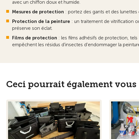
avec un chiffon doux et humide.
Mesures de protection
: portez des gants et des lunettes d
Protection de la peinture
: un traitement de vitrification 
préserve son éclat.
Films de protection
: les films adhésifs de protection, tels
empêchent les résidus d'insectes d'endommager la peintur
Ceci pourrait également vous 