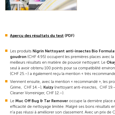
Aperçu des résultats du test
(PDF)
Les produits
Nigrin Nettoyant anti-insectes Bio Formula
goudron
(CHF 4.95) occupent les premières places avec la
meilleurs résultats en matière de pouvoir nettoyant. Le
Okay
seul à avoir obtenu 100 points pour sa compatibilité envir
(CHF 25.–) a également reçu la mention « très recommandé
Viennent ensuite, avec la mention « recommandé », les pr
Grime, CHF 14.–),
Kuizy
(nettoyant anti-insectes, CHF 19.
Cleaner Vorreiniger, CHF 12.–).
Le
Muc Off Bug & Tar Remover
occupe la dernière place 
efficacité de nettoyage limitée. Malgré ses bons résultats en
n'a pas réussi à améliorer son classement. Avec un prix de C