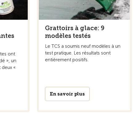
Grattoirs à glace: 9
antes
modèles testés
Le TCS a soumis neuf modèles à un
test pratique. Les résultats sont
tes ont
entièrement positifs.
dé », un
 deux «
En savoir plus