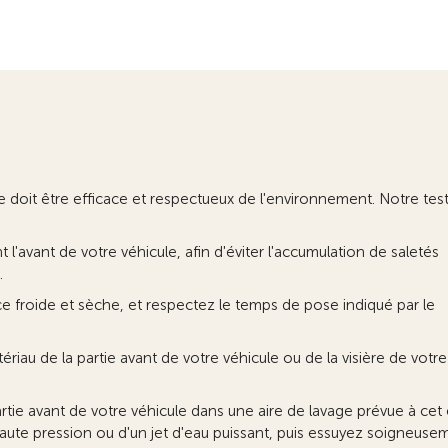
e doit être efficace et respectueux de l'environnement. Notre test
l'avant de votre véhicule, afin d'éviter l'accumulation de saletés
.
ce froide et sèche, et respectez le temps de pose indiqué par le
riau de la partie avant de votre véhicule ou de la visière de votre
ie avant de votre véhicule dans une aire de lavage prévue à cet e
aute pression ou d'un jet d'eau puissant, puis essuyez soigneuse