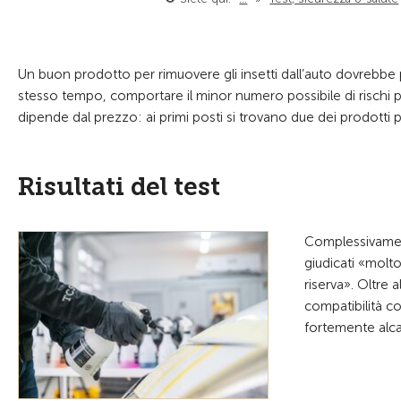
Un buon prodotto per rimuovere gli insetti dall’auto dovrebbe p
stesso tempo, comportare il minor numero possibile di rischi per
dipende dal prezzo: ai primi posti si trovano due dei prodotti
Risultati del test
Complessivamente
giudicati «mol
riserva». Oltre 
compatibilità co
fortemente alca