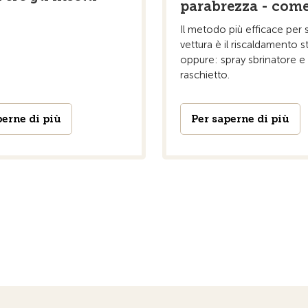
parabrezza - come
Il metodo più efficace per s
vettura è il riscaldamento s
oppure: spray sbrinatore e
raschietto.
perne di più
Per saperne di più