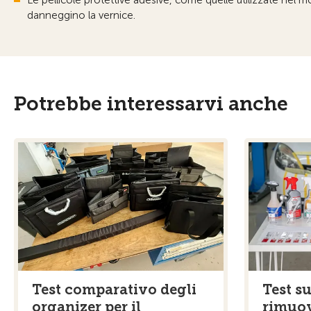
danneggino la vernice.
Potrebbe interessarvi anche
Test comparativo degli
Test su
organizer per il
rimuov