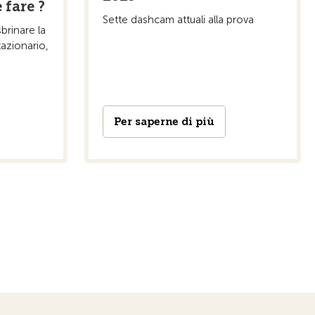
 fare ?
Sette dashcam attuali alla prova
brinare la
tazionario,
Per saperne di più