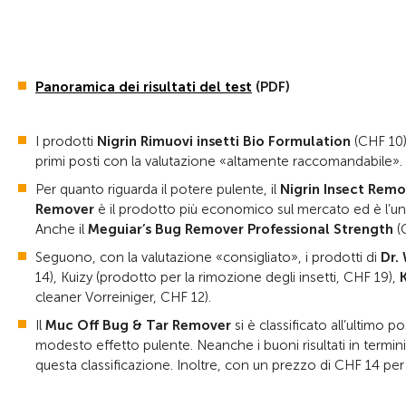
Panoramica dei risultati del test
(PDF)
I prodotti
Nigrin Rimuovi insetti Bio Formulation
(CHF 10
primi posti con la valutazione «altamente raccomandabile».
Per quanto riguarda il potere pulente, il
Nigrin Insect Remo
Remover
è il prodotto più economico sul mercato ed è l’uni
Anche il
Meguiar’s Bug Remover Professional Strength
(
Seguono, con la valutazione «consigliato», i prodotti di
Dr.
14), Kuizy (prodotto per la rimozione degli insetti, CHF 19),
cleaner Vorreiniger, CHF 12).
Il
Muc Off Bug & Tar Remover
si è classificato all’ultimo
modesto effetto pulente. Neanche i buoni risultati in termini
questa classificazione. Inoltre, con un prezzo di CHF 14 per 2