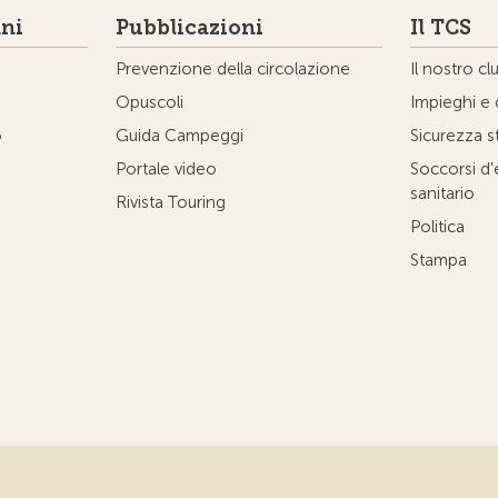
ni
Pubblicazioni
Il TCS
Prevenzione della circolazione
Il nostro cl
Opuscoli
Impieghi e 
o
Guida Campeggi
Sicurezza s
Portale video
Soccorsi d
sanitario
Rivista Touring
Politica
Stampa