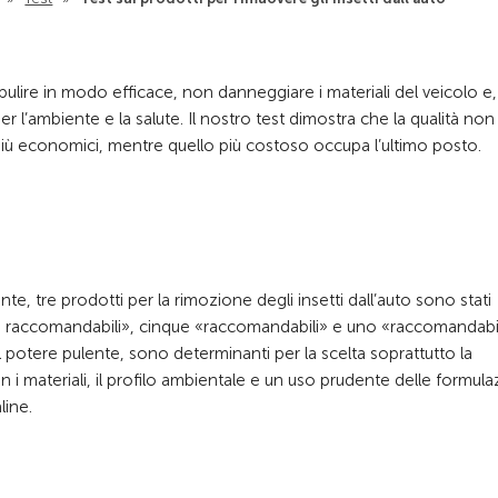
ulire in modo efficace, non danneggiare i materiali del veicolo e,
 l’ambiente e la salute. Il nostro test dimostra che la qualità non
 più economici, mentre quello più costoso occupa l’ultimo posto.
, tre prodotti per la rimozione degli insetti dall’auto sono stati
to raccomandabili», cinque «raccomandabili» e uno «raccomandab
al potere pulente, sono determinanti per la scelta soprattutto la
n i materiali, il profilo ambientale e un uso prudente delle formula
line.