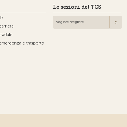
Le sezioni del TCS
ub
Vogliate scegliere
carriera
tradale
'emergenza e trasporto