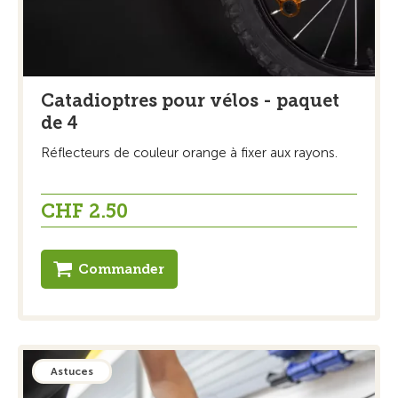
Catadioptres pour vélos - paquet
de 4
Réflecteurs de couleur orange à fixer aux rayons.
CHF 2.50
Commander
Astuces