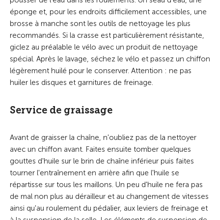
pousser de l'eau dans les roulements. Un seau d'eau, une
éponge et, pour les endroits difficilement accessibles, une
brosse à manche sont les outils de nettoyage les plus
recommandés. Si la crasse est particulièrement résistante,
giclez au préalable le vélo avec un produit de nettoyage
spécial. Après le lavage, séchez le vélo et passez un chiffon
légèrement huilé pour le conserver. Attention : ne pas
huiler les disques et garnitures de freinage.
Service de graissage
Avant de graisser la chaîne, n'oubliez pas de la nettoyer
avec un chiffon avant. Faites ensuite tomber quelques
gouttes d'huile sur le brin de chaîne inférieur puis faites
tourner l'entraînement en arrière afin que l'huile se
répartisse sur tous les maillons. Un peu d'huile ne fera pas
de mal non plus au dérailleur et au changement de vitesses
ainsi qu'au roulement du pédalier, aux leviers de freinage et