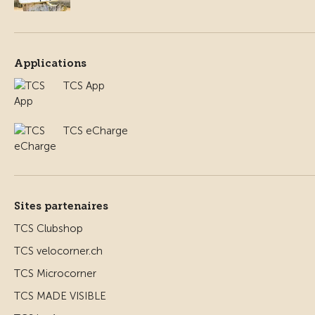
Applications
TCS App
TCS eCharge
Sites partenaires
TCS Clubshop
TCS velocorner.ch
TCS Microcorner
TCS MADE VISIBLE