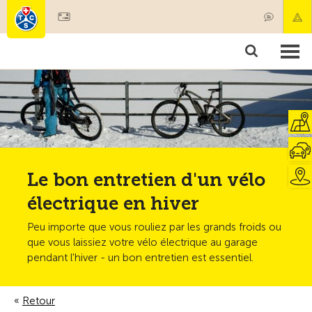
Devenir membre
Membres & prestations
Produits
Cours & contrôles véhicules
Camping & voyages
Tests, sécurité & santé
Le bon entretien d'un vélo
électrique en hiver
Peu importe que vous rouliez par les grands froids ou
que vous laissiez votre vélo électrique au garage
pendant l'hiver - un bon entretien est essentiel.
Retour