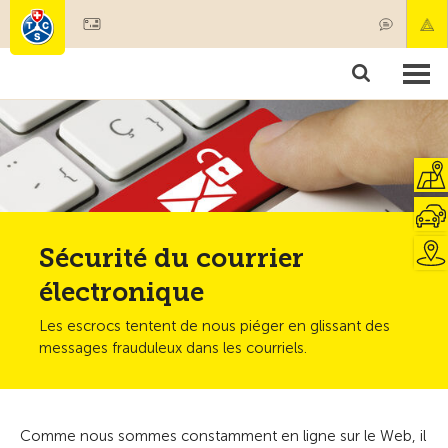
Devenir membre
Membres & prestations
Produits
Cours & contrôles véhicules
Camping & voyages
Tests, sécurité & santé
Sécurité du courrier
électronique
Les escrocs tentent de nous piéger en glissant des
messages frauduleux dans les courriels.
Comme nous sommes constamment en ligne sur le Web, il