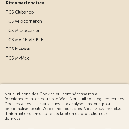
Sites partenaires
TCS Clubshop
TCS velocorner.ch
TCS Microcorner
TCS MADE VISIBLE
TCS lex4you
TCS MyMed
© Touring Club Suisse