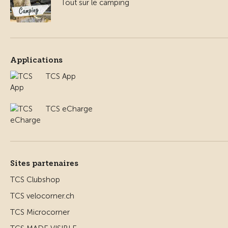
Tout sur le camping
Applications
TCS App
TCS eCharge
Sites partenaires
TCS Clubshop
TCS velocorner.ch
TCS Microcorner