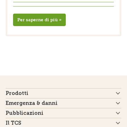
Per saperne di più »
Prodotti
Emergenza & danni
Pubblicazioni
Il TCS