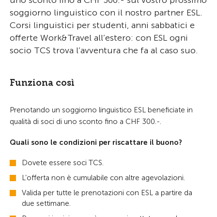
uno sconto fino a CHF 300.- sul vostro prossimo
soggiorno linguistico con il nostro partner ESL.
Corsi linguistici per studenti, anni sabbatici e
offerte Work&Travel all’estero: con ESL ogni
socio TCS trova l’avventura che fa al caso suo.
Funziona così
Prenotando un soggiorno linguistico ESL beneficiate in
qualità di soci di uno sconto fino a CHF 300.-.
Quali sono le condizioni per riscattare il buono?
Dovete essere soci TCS.
L’offerta non è cumulabile con altre agevolazioni.
Valida per tutte le prenotazioni con ESL a partire da
due settimane.