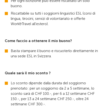
Per ogni iscrizione può essere riscattato un solo
buono.
Riscattabile su tutti i soggiorni linguistici ESL (corsi di
lingua, tirocini, servizi di volontariato e offerte
Work&Travel all’estero).
Come faccio a ottenere il mio buono?
Basta stampare il buono e riscuoterlo direttamente in
una sede ESL in Svizzera.
Quale sarà il mio sconto ?
Lo sconto dipende dalla durata del soggiorno
prenotato: per un soggiorno da 2 a 5 settimane, lo
sconto sarà di CHF 100.-, per 6 a 12 settimane CHF
150.-, per 13 a 24 settimane CHF 250.-, oltre 24
settimane CHF 300.-.