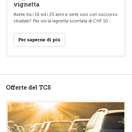
vignetta
Avete tra i 16 ed i 25 anni e siete soci con soccorso
stradale? Per voi la vignetta scontata di CHF 10.-.
Per saperne di più
Offerte del TCS