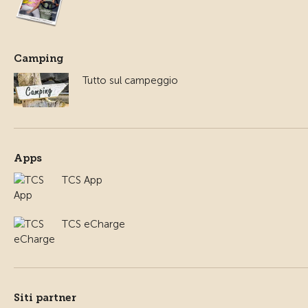
Camping
Tutto sul campeggio
Apps
TCS App
TCS eCharge
Siti partner