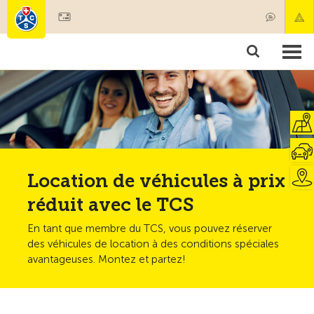
Devenir membre
Membres & prestations
Produits
Cours & contrôles véhicules
Camping & voyages
Tests, sécurité & santé
Location de véhicules à prix
réduit avec le TCS
En tant que membre du TCS, vous pouvez réserver
des véhicules de location à des conditions spéciales
avantageuses. Montez et partez!