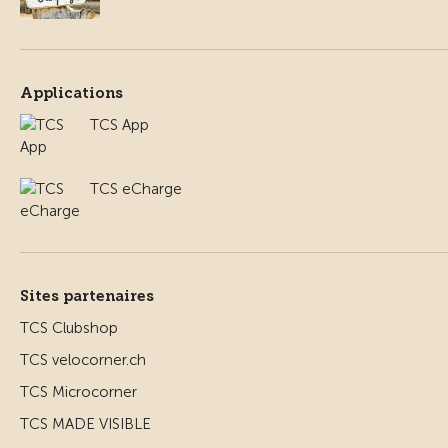
Applications
TCS App
TCS eCharge
Sites partenaires
TCS Clubshop
TCS velocorner.ch
TCS Microcorner
TCS MADE VISIBLE