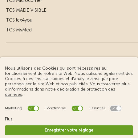
TCS Microcorner
TCS MADE VISIBLE
TCS lex4you
TCS MyMed
© Touring Club Suisse
Conditions d’utilisation – informations juridiques
Protection des données
Gestion des cookies
v3.56 / Production publish 1