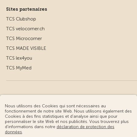
Sites partenaires
TCS Clubshop
TCS velocorner.ch
TCS Microcorner
TCS MADE VISIBLE
TCS lex4you
TCS MyMed
© Touring Club Suisse