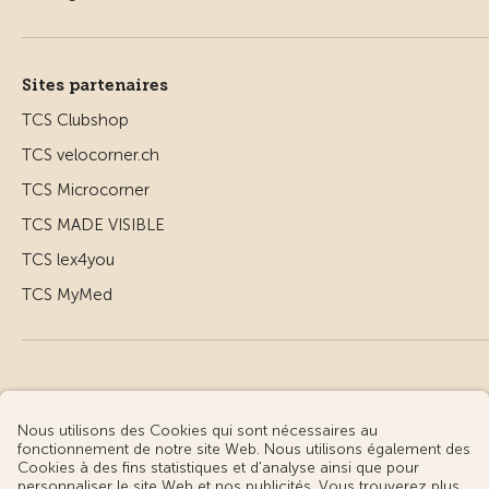
Sites partenaires
TCS Clubshop
TCS velocorner.ch
TCS Microcorner
TCS MADE VISIBLE
TCS lex4you
TCS MyMed