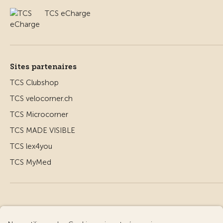
TCS eCharge
Sites partenaires
TCS Clubshop
TCS velocorner.ch
TCS Microcorner
TCS MADE VISIBLE
TCS lex4you
TCS MyMed